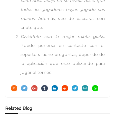
carta boca abajo no se revela hasta que
todos los jugadores hayan jugado sus
manos.
Además, sitio de baccarat con
cripto que.
Diviértete con la mejor ruleta gratis.
Puede ponerse en contacto con el
soporte si tiene preguntas, depende de
la aplicación que esté utilizando para
jugar el torneo.
Related Blog