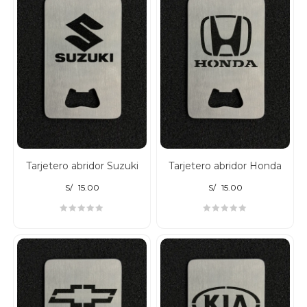
Tarjetero abridor Suzuki
Tarjetero abridor Honda
S/
15.00
S/
15.00