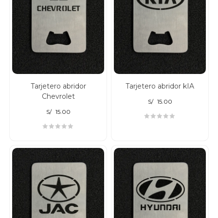
Tarjetero abridor
Tarjetero abridor kIA
Chevrolet
S/
15.00
S/
15.00