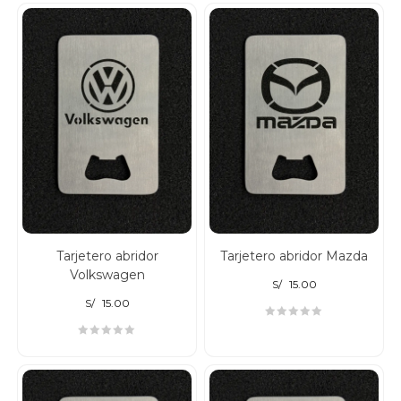
Tarjetero abridor
Tarjetero abridor Mazda
Volkswagen
S/
15.00
S/
15.00