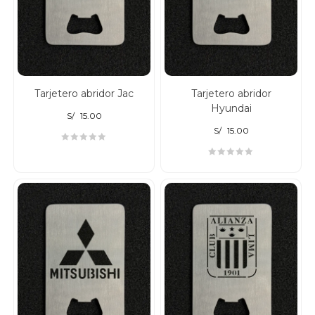
Tarjetero abridor Jac
Tarjetero abridor
Hyundai
S/
15.00
S/
15.00