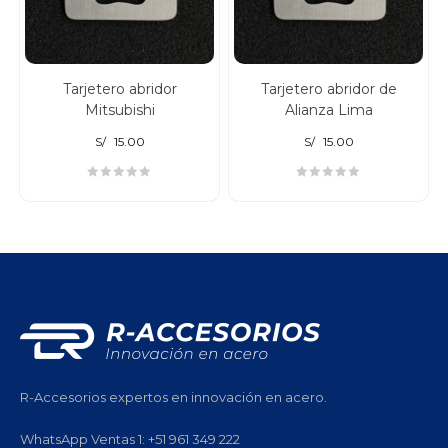
Tarjetero abridor
Tarjetero abridor de
Mitsubishi
Alianza Lima
S/
15.00
S/
15.00
R-Accesorios expertos en innovación en acero.
WhatsApp Ventas 1: +51 961 349 222