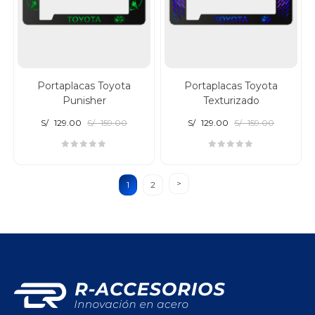
Portaplacas Toyota
Portaplacas Toyota
Punisher
Texturizado
S/
129.00
S/
159.00
S/
129.00
S/
159.00
1
2