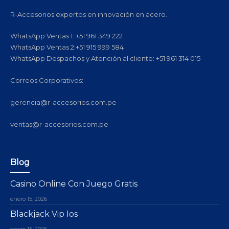
R-Accesorios expertos en innovación en acero.
WhatsApp Ventas 1: +51 961 349 222
WhatsApp Ventas 2:+51 915 999 584
WhatsApp Despachos y Atención al cliente: +51 961 314 015
Correos Corporativos:
gerencia@r-accesorios.com.pe
ventas@r-accesorios.com.pe
Blog
Casino Online Con Juego Gratis
enero 15, 2026
Blackjack Vip Ios
enero 15, 2026