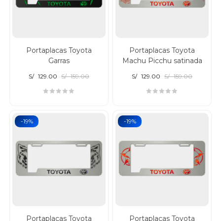
Portaplacas Toyota
Portaplacas Toyota
Garras
Machu Picchu satinada
S/
129.00
S/
159.00
S/
129.00
S/
159.00
-19%
-19%
Portaplacas Toyota
Portaplacas Toyota