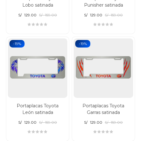
Lobo satinada
Punisher satinada
S/
129.00
S/
159.00
S/
129.00
S/
159.00
-19%
-19%
Portaplacas Toyota
Portaplacas Toyota
León satinada
Garras satinada
S/
129.00
S/
159.00
S/
129.00
S/
159.00