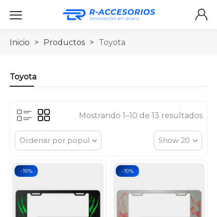
Inicio
>
Productos
>
Toyota
Toyota
Mostrando 1–10 de 13 resultados
-19%
-19%