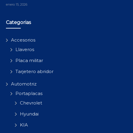
enero 15, 2026
Categorias
Accesorios
Llaveros
Placa militar
Tarjetero abridor
Automotriz
Portaplacas
Chevrolet
Hyundai
KIA