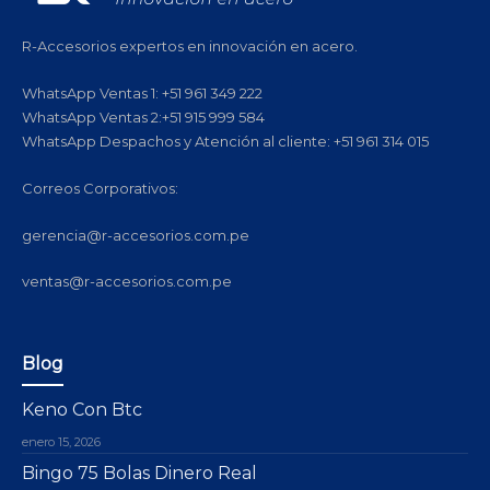
R-Accesorios expertos en innovación en acero.
WhatsApp Ventas 1: +51 961 349 222
WhatsApp Ventas 2:+51 915 999 584
WhatsApp Despachos y Atención al cliente: +51 961 314 015
Correos Corporativos:
gerencia@r-accesorios.com.pe
ventas@r-accesorios.com.pe
Blog
Keno Con Btc
enero 15, 2026
Bingo 75 Bolas Dinero Real