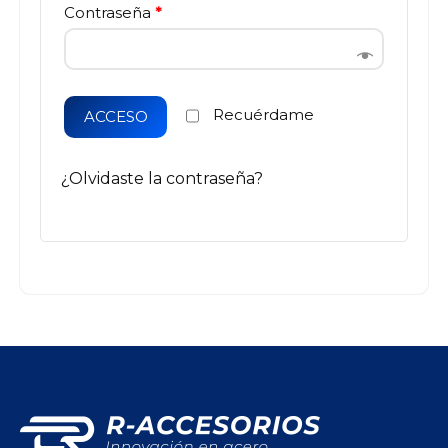
Contraseña
*
Recuérdame
ACCESO
¿Olvidaste la contraseña?