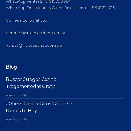
WhatsApp Ventas 2:+51 915 999 584
WhatsApp Despachos y Atención al cliente: +51 961 314 015
Correos Corporativos:
gerencia@r-accesorios.com.pe
ventas@r-accesorios.com.pe
Blog
Buscar Juegos Casino
Tragamonedas Gratis
enero 15, 2026
20bets Casino Giros Gratis Sin
Deposito Hoy
enero 15, 2026