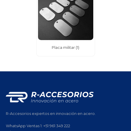
Placa militar
(
1
)
R-Accesorios expertos en innovación en acero.
WhatsApp Ventas 1: +51 961 349 222