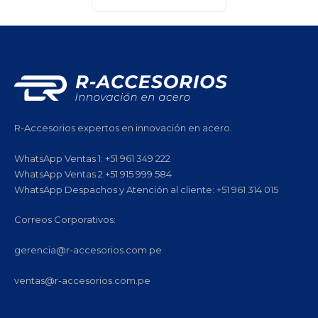
R-Accesorios expertos en innovación en acero.
WhatsApp Ventas 1: +51 961 349 222
WhatsApp Ventas 2:+51 915 999 584
WhatsApp Despachos y Atención al cliente: +51 961 314 015
Correos Corporativos:
gerencia@r-accesorios.com.pe
ventas@r-accesorios.com.pe