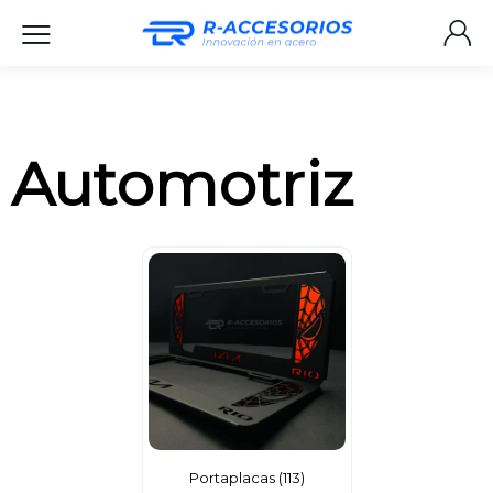
Automotriz
Portaplacas
(
113
)