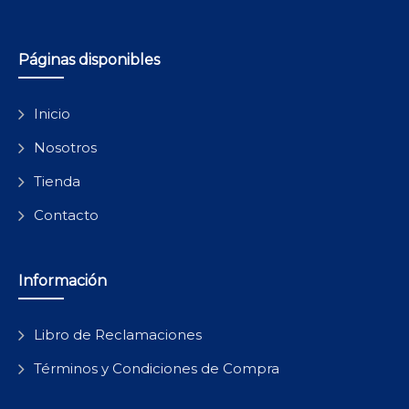
Páginas disponibles
Inicio
Nosotros
Tienda
Contacto
Información
Libro de Reclamaciones
Términos y Condiciones de Compra