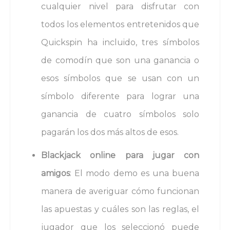
cualquier nivel para disfrutar con
todos los elementos entretenidos que
Quickspin ha incluido, tres símbolos
de comodín que son una ganancia o
esos símbolos que se usan con un
símbolo diferente para lograr una
ganancia de cuatro símbolos solo
pagarán los dos más altos de esos.
Blackjack online para jugar con
amigos
: El modo demo es una buena
manera de averiguar cómo funcionan
las apuestas y cuáles son las reglas, el
jugador que los seleccionó puede