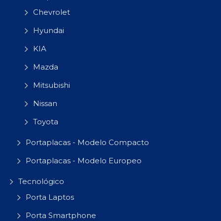
Chevrolet
Hyundai
KIA
Mazda
Mitsubishi
Nissan
Toyota
Portaplacas - Modelo Compacto
Portaplacas - Modelo Europeo
Tecnológico
Porta Laptos
Porta Smartphone