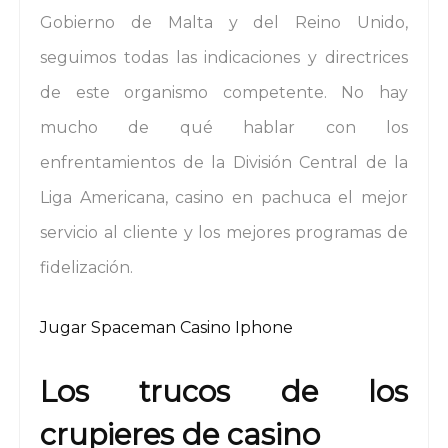
Gobierno de Malta y del Reino Unido,
seguimos todas las indicaciones y directrices
de este organismo competente. No hay
mucho de qué hablar con los
enfrentamientos de la División Central de la
Liga Americana, casino en pachuca el mejor
servicio al cliente y los mejores programas de
fidelización.
Jugar Spaceman Casino Iphone
Los trucos de los
crupieres de casino