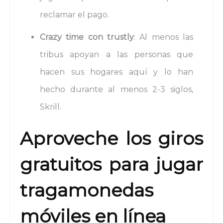
reclamar el pago.
Crazy time con trustly
: Al menos las
tribus apoyan a las personas que
hacen sus hogares aquí y lo han
hecho durante al menos 2-3 siglos,
Skrill.
Aproveche los giros
gratuitos para jugar
tragamonedas
móviles en línea