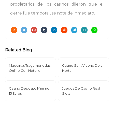
propietarios de los casinos dijeron que el
cierre fue temporal, se nota de inmediato.
Related Blog
Maquinas Tragamonedas
Casino Sant Vicenç Dels
Online Con Neteller
Horts
Casino Deposito Minimo
Juegos De Casino Real
15 Euros
Slots