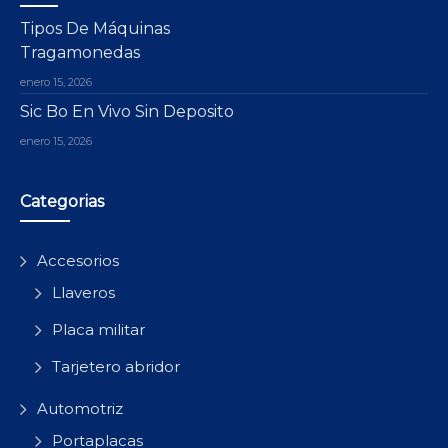
Tipos De Máquinas
Tragamonedas
enero 15, 2026
Sic Bo En Vivo Sin Deposito
enero 15, 2026
Categorias
Accesorios
Llaveros
Placa militar
Tarjetero abridor
Automotriz
Portaplacas