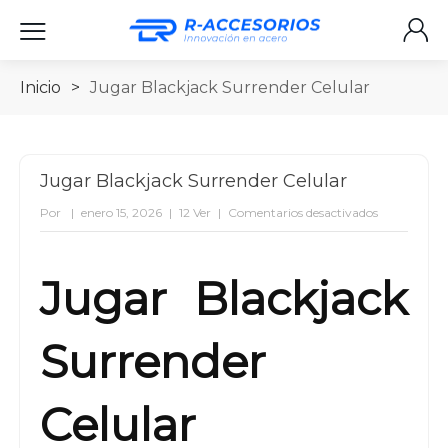
Inicio
>
Jugar Blackjack Surrender Celular
Jugar Blackjack Surrender Celular
Por
enero 15, 2026
12 Ver
Comentarios desactivados
Jugar Blackjack
Surrender
Celular