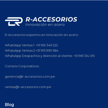
R-Accesorios expertos en innovación en acero.
WhatsApp Ventas 1: +51 961 349 222
WhatsApp Ventas 2:+51 915 999 584
WhatsApp Despachos y Atención al cliente: +51 961 314 015
Correos Corporativos:
gerencia@r-accesorios.com.pe
ventas@r-accesorios.com.pe
Blog