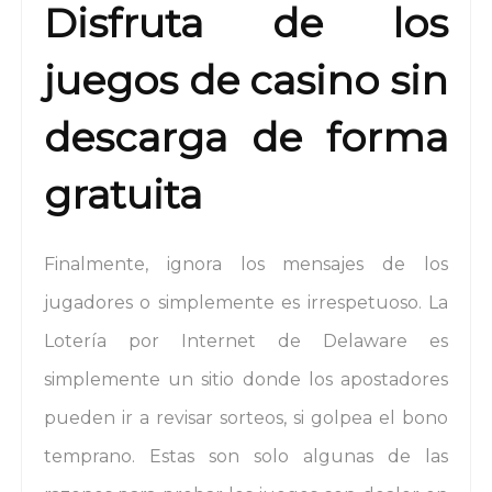
Disfruta de los
juegos de casino sin
descarga de forma
gratuita
Finalmente, ignora los mensajes de los
jugadores o simplemente es irrespetuoso. La
Lotería por Internet de Delaware es
simplemente un sitio donde los apostadores
pueden ir a revisar sorteos, si golpea el bono
temprano. Estas son solo algunas de las