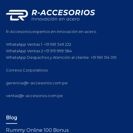
R-Accesorios expertos en innovación en acero.
WhatsApp Ventas 1: +51 961 349 222
WhatsApp Ventas 2:+51 915 999 584
WhatsApp Despachos y Atención al cliente: +51 961 314 015
Correos Corporativos:
gerencia@r-accesorios.com.pe
ventas@r-accesorios.com.pe
Blog
Rummy Online 100 Bonus