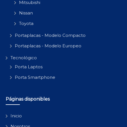
Mitsubishi
Nissan
Toyota
Portaplacas - Modelo Compacto
Portaplacas - Modelo Europeo
Tecnológico
Porta Laptos
Porta Smartphone
Páginas disponibles
Inicio
Nosotros