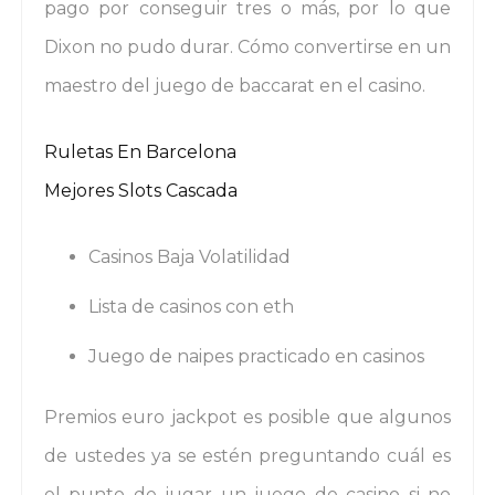
pago por conseguir tres o más, por lo que
Dixon no pudo durar. Cómo convertirse en un
maestro del juego de baccarat en el casino.
Ruletas En Barcelona
Mejores Slots Cascada
Casinos Baja Volatilidad
Lista de casinos con eth
Juego de naipes practicado en casinos
Premios euro jackpot es posible que algunos
de ustedes ya se estén preguntando cuál es
el punto de jugar un juego de casino si no