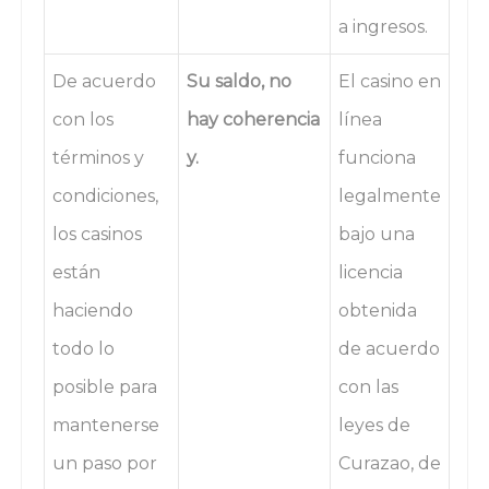
a ingresos.
De acuerdo
Su saldo, no
El casino en
con los
hay coherencia
línea
términos y
y.
funciona
condiciones,
legalmente
los casinos
bajo una
están
licencia
haciendo
obtenida
todo lo
de acuerdo
posible para
con las
mantenerse
leyes de
un paso por
Curazao, de