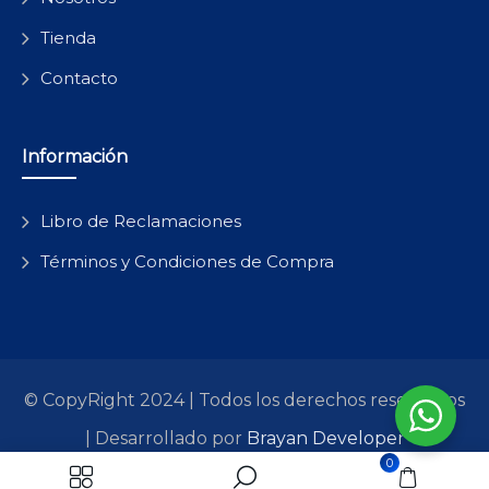
Tienda
Contacto
Información
Libro de Reclamaciones
Términos y Condiciones de Compra
© CopyRight 2024 | Todos los derechos reservados
| Desarrollado por
Brayan Developer
0