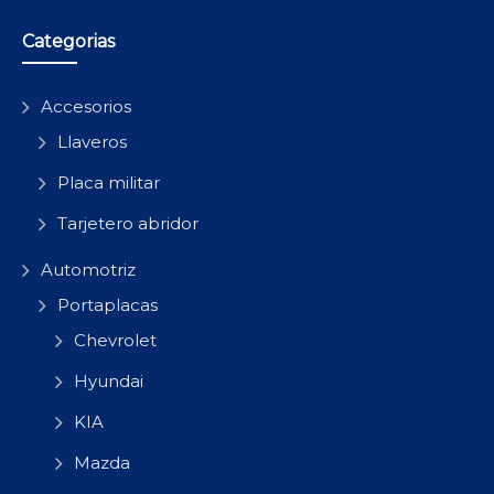
Categorias
Accesorios
Llaveros
Placa militar
Tarjetero abridor
Automotriz
Portaplacas
Chevrolet
Hyundai
KIA
Mazda