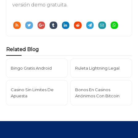
versión demo gratuita.
Related Blog
Bingo Gratis Android
Ruleta Lightning Legal
Casino Sin Limites De
Bonos En Casinos
Apuesta
Anónimos Con Bitcoin