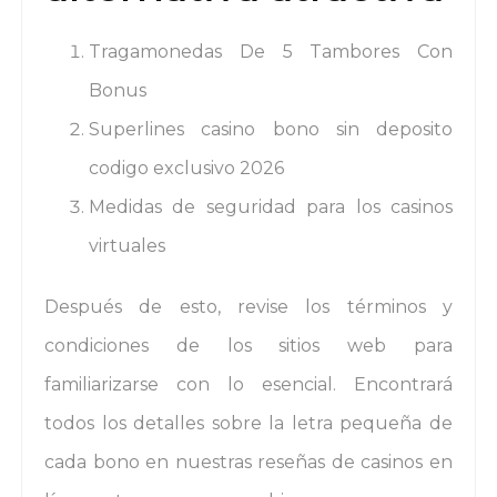
Tragamonedas De 5 Tambores Con
Bonus
Superlines casino bono sin deposito
codigo exclusivo 2026
Medidas de seguridad para los casinos
virtuales
Después de esto, revise los términos y
condiciones de los sitios web para
familiarizarse con lo esencial. Encontrará
todos los detalles sobre la letra pequeña de
cada bono en nuestras reseñas de casinos en