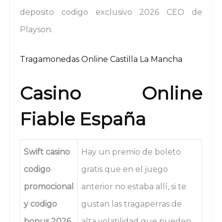
deposito codigo exclusivo 2026 CEO de
Playson.
Tragamonedas Online Castilla La Mancha
Casino Online
Fiable España
Swift casino
Hay un premio de boleto
codigo
gratis que en el juego
promocional
anterior no estaba allí, si te
y codigo
gustan las tragaperras de
bonus 2026
alta volatilidad que pueden