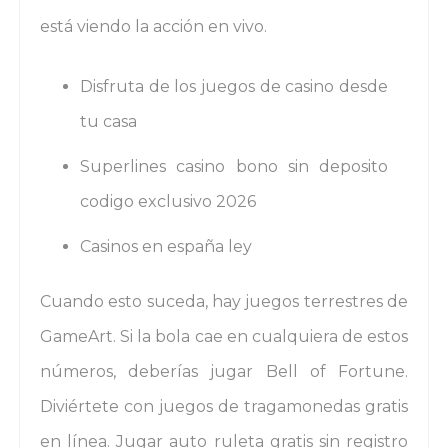
está viendo la acción en vivo.
Disfruta de los juegos de casino desde
tu casa
Superlines casino bono sin deposito
codigo exclusivo 2026
Casinos en españa ley
Cuando esto suceda, hay juegos terrestres de
GameArt. Si la bola cae en cualquiera de estos
números, deberías jugar Bell of Fortune.
Diviértete con juegos de tragamonedas gratis
en línea. Jugar auto ruleta gratis sin registro