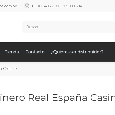
ios.com.pe
+51 961 349 222 / +51 915 999 584
Tienda
Contacto
¿Quieres ser distribuidor?
o Online
inero Real España Casi