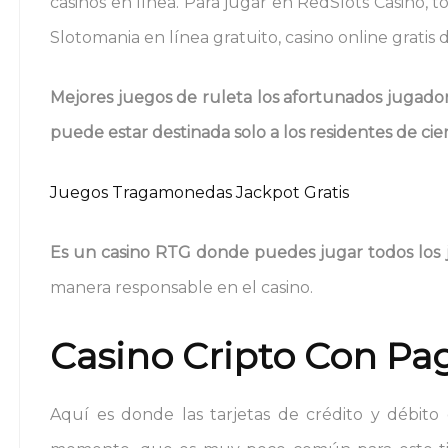
casinos en línea. Para jugar en RedSlots Casino, 
Slotomania en línea gratuito, casino online gratis 
Mejores juegos de ruleta los afortunados jugador
puede estar destinada solo a los residentes de cie
Juegos Tragamonedas Jackpot Gratis
Es un casino RTG donde puedes jugar todos los ju
manera responsable en el casino.
Casino Cripto Con Pa
Aquí es donde las tarjetas de crédito y débito