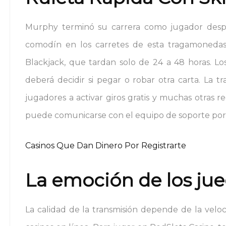
Murphy terminó su carrera como jugador des
comodín en los carretes de esta tragamonedas
Blackjack, que tardan solo de 24 a 48 horas. L
deberá decidir si pegar o robar otra carta. La
jugadores a activar giros gratis y muchas otras 
puede comunicarse con el equipo de soporte por 
Casinos Que Dan Dinero Por Registrarte
La emoción de los jue
La calidad de la transmisión depende de la veloc