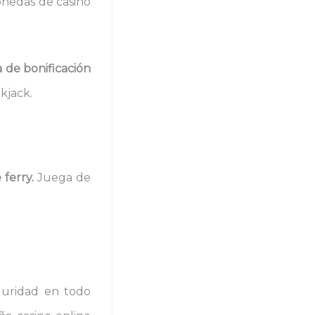
monedas de casino
 de bonificación
kjack.
 ferry.
Juega de
eguridad en todo