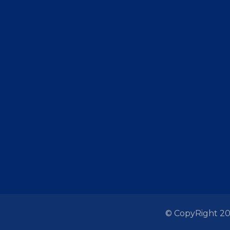
© CopyRight 202