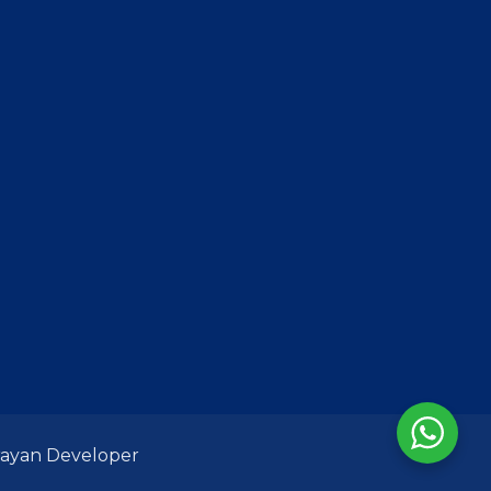
ayan Developer