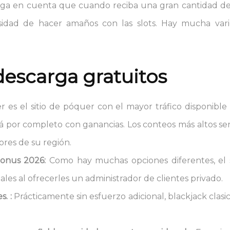
enga en cuenta que cuando reciba una gran cantidad de
esidad de hacer amaños con las slots. Hay mucha vari
descarga gratuitos
r es el sitio de póquer con el mayor tráfico disponible
rá por completo con ganancias. Los conteos más altos se
ores de su región.
bonus 2026:
Como hay muchas opciones diferentes, el s
iales al ofrecerles un administrador de clientes privado.
. :
Prácticamente sin esfuerzo adicional, blackjack clasi