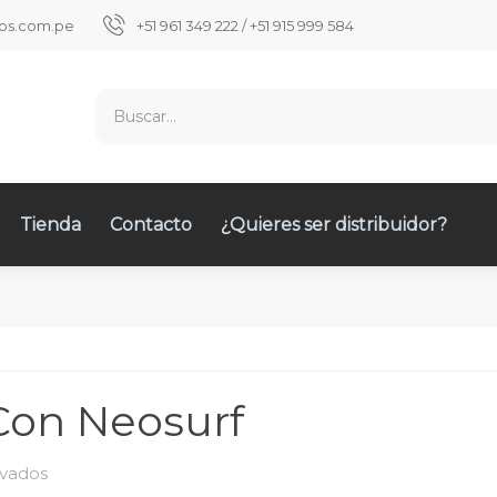
ios.com.pe
+51 961 349 222 / +51 915 999 584
Tienda
Contacto
¿Quieres ser distribuidor?
Con Neosurf
ivados