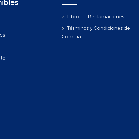
nibles
Libro de Reclamaciones
Términos y Condiciones de
os
Compra
cto