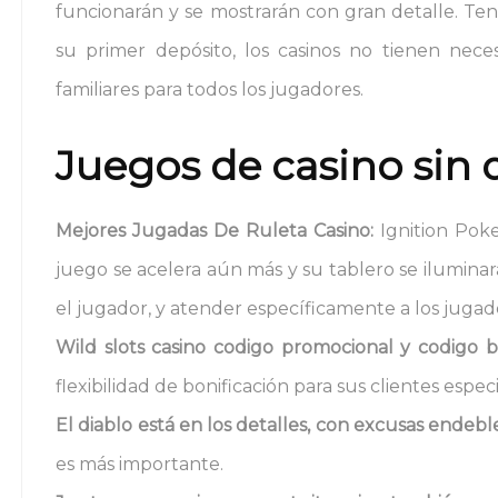
funcionarán y se mostrarán con gran detalle. T
su primer depósito, los casinos no tienen nec
familiares para todos los jugadores.
Juegos de casino sin 
Mejores Jugadas De Ruleta Casino:
Ignition Poke
juego se acelera aún más y su tablero se ilumina
el jugador, y atender específicamente a los jugad
Wild slots casino codigo promocional y codigo 
flexibilidad de bonificación para sus clientes espec
El diablo está en los detalles, con excusas endebles
es más importante.