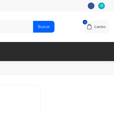
0
Buscar
Carrito