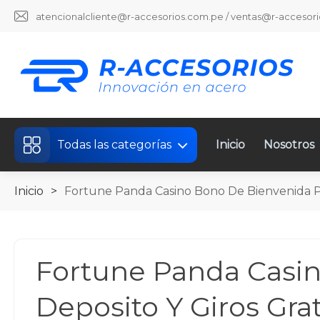
atencionalcliente@r-accesorios.com.pe / ventas@r-accesor
Todas las categorías
Inicio
Nosotros
Inicio
>
Fortune Panda Casino Bono De Bienvenida Pr
Fortune Panda Casi
Deposito Y Giros Grat