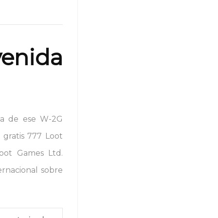
venida
pia de ese W-2G
 gratis 777 Loot
Loot Games Ltd.
rnacional sobre
.