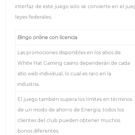
interfaz de este juego solo se convierte en el jueg
leyes federales.
Bingo online con licencia
Las promociones disponibles en los sitios de
White Hat Gaming casino dependerán de cada
sitio web individual, lo cual es raro en la
industria.
El juego también supera los límites en términos
de un modo de ahorro de Energía, todos los
clientes del club pueden obtener muchos
bonos diferentes.