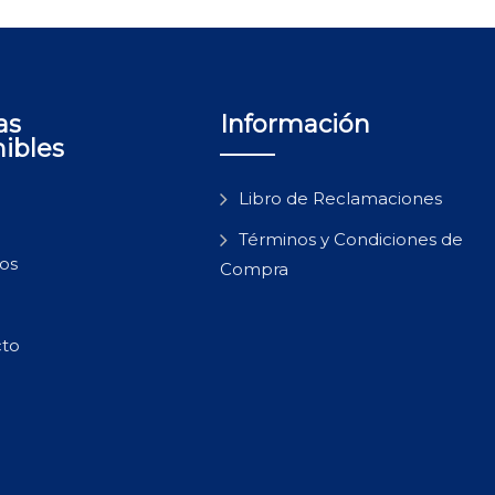
as
Información
nibles
Libro de Reclamaciones
Términos y Condiciones de
os
Compra
cto