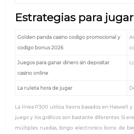
Estrategias para jugar
Golden panda casino codigo promocional y
A
codigo bonus 2026
c
Juegos para ganar dinero sin depositar
Lo
casino online
La ruleta hora de jugar
De
La línea P300 utiliza Xeons basados en Haswell y
juego y los gráficos son bastante diferentes. Si er
múltiples ruedas, bingo electronico bono de bi