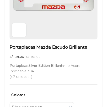
Portaplacas Mazda Escudo Brillante
S/
129.00
S/
159.00
Portaplaca Silver Edition Brillante
de Acero
Inoxidable 304
(x 2 unidades)
Colores