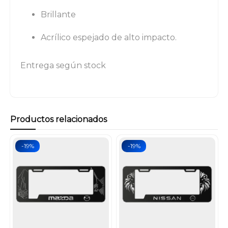
Brillante
Acrílico espejado de alto impacto.
Entrega según stock
Productos relacionados
-19%
-19%