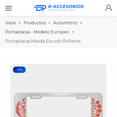
Inicio
>
Productos
>
Automotriz
>
Portaplacas - Modelo Europeo
>
Portaplacas Mazda Escudo Brillante
-19%