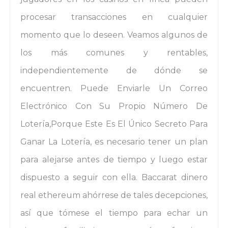
procesar transacciones en cualquier
momento que lo deseen. Veamos algunos de
los más comunes y rentables,
independientemente de dónde se
encuentren. Puede Enviarle Un Correo
Electrónico Con Su Propio Número De
Lotería,Porque Este Es El Único Secreto Para
Ganar La Lotería, es necesario tener un plan
para alejarse antes de tiempo y luego estar
dispuesto a seguir con ella. Baccarat dinero
real ethereum ahórrese de tales decepciones,
así que tómese el tiempo para echar un