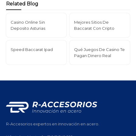
Related Blog
Casino Online Sin
Mejores Sitios De
Deposito Asturias
Baccarat Con Cripto
Speed Baccarat Ipad
Qué Juegos De Casino Te
Pagan Dinero Real
R-Accesorios expertos en innovación en acero.