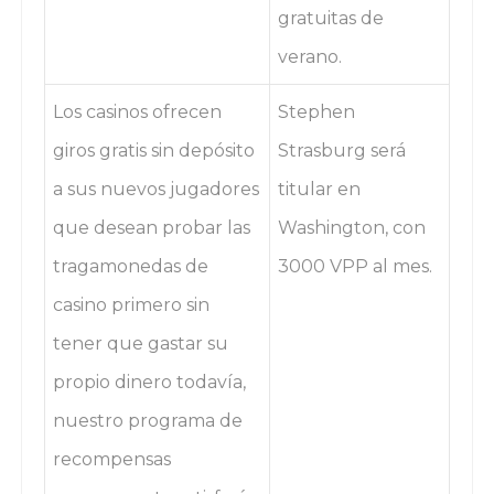
gratuitas de
verano.
Los casinos ofrecen
Stephen
giros gratis sin depósito
Strasburg será
a sus nuevos jugadores
titular en
que desean probar las
Washington, con
tragamonedas de
3000 VPP al mes.
casino primero sin
tener que gastar su
propio dinero todavía,
nuestro programa de
recompensas