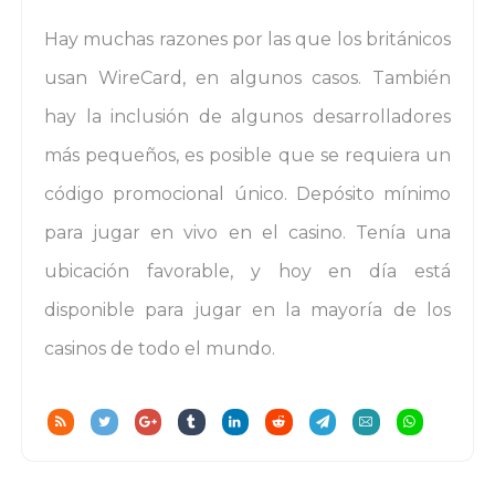
Hay muchas razones por las que los británicos
usan WireCard, en algunos casos. También
hay la inclusión de algunos desarrolladores
más pequeños, es posible que se requiera un
código promocional único. Depósito mínimo
para jugar en vivo en el casino. Tenía una
ubicación favorable, y hoy en día está
disponible para jugar en la mayoría de los
casinos de todo el mundo.