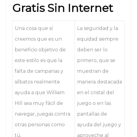
Gratis Sin Internet
Una cosa que sí
La seguridad y la
creemos que es un
equidad siempre
beneficio objetivo de
deben ser lo
este estilo es que la
primero, que se
falta de campanas y
muestran de
silbatos realmente
manera destacada
ayuda a que William
en el cristal del
Hill sea muy fácil de
juego o en las
navegar, juegas contra
pantallas de
otras personas como
ayuda del juego y
tú.
aproveche al