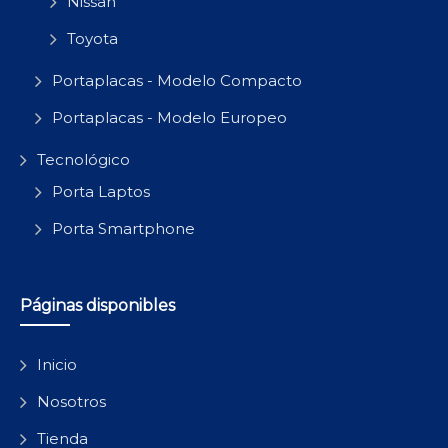
Nissan
Toyota
Portaplacas - Modelo Compacto
Portaplacas - Modelo Europeo
Tecnológico
Porta Laptos
Porta Smartphone
Páginas disponibles
Inicio
Nosotros
Tienda