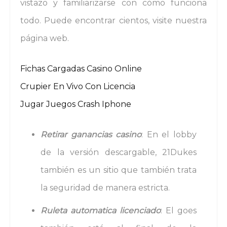
vistazo y familiarizarse con cómo funciona
todo. Puede encontrar cientos, visite nuestra
página web.
Fichas Cargadas Casino Online
Crupier En Vivo Con Licencia
Jugar Juegos Crash Iphone
Retirar ganancias casino
: En el lobby
de la versión descargable, 21Dukes
también es un sitio que también trata
la seguridad de manera estricta.
Ruleta automatica licenciado
: El goes