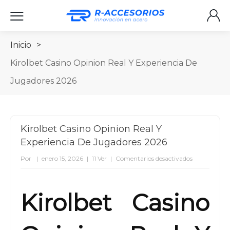
Inicio
>
Kirolbet Casino Opinion Real Y Experiencia De
Jugadores 2026
Kirolbet Casino Opinion Real Y
Experiencia De Jugadores 2026
Por
enero 15, 2026
11 Ver
Comentarios desactivados
Kirolbet Casino