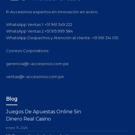
R-Accesorios expertos en innovación en acero.
WhatsApp Ventas 1: +51 961 349 222
WhatsApp Ventas 2:+51 915 999 584
WhatsApp Despachos y Atención al cliente: +51 961 314 015
Correos Corporativos:
gerencia@r-accesorios.com.pe
ventas@r-accesorios.com.pe
Blog
Juegos De Apuestas Online Sin
Dinero Real Casino
enero 15, 2026