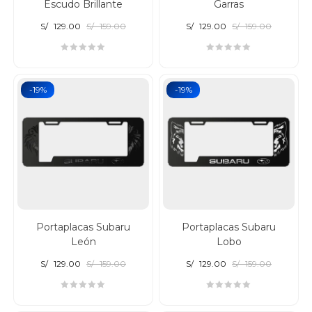
Escudo Brillante
Garras
S/
129.00
S/
159.00
S/
129.00
S/
159.00
-19%
-19%
Portaplacas Subaru
Portaplacas Subaru
León
Lobo
S/
129.00
S/
159.00
S/
129.00
S/
159.00