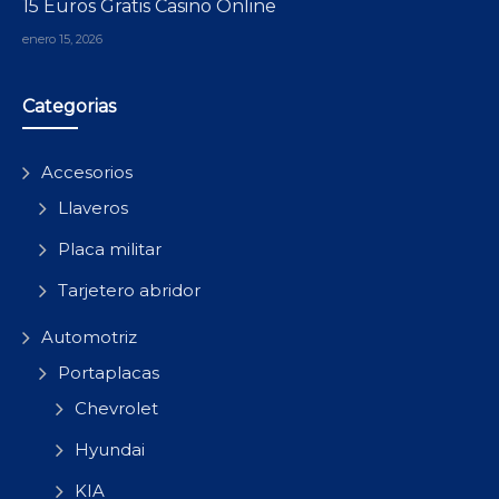
15 Euros Gratis Casino Online
enero 15, 2026
Categorias
Accesorios
Llaveros
Placa militar
Tarjetero abridor
Automotriz
Portaplacas
Chevrolet
Hyundai
KIA