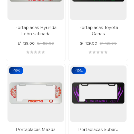
Portaplacas Hyundai
Portaplacas Toyota
León satinada
Garras
S/
129.00
S/
159.00
S/
129.00
S/
159.00
-19%
-19%
Portaplacas Mazda
Portaplacas Subaru