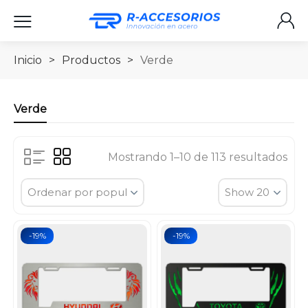
Inicio
>
Productos
>
Verde
Verde
Mostrando 1–10 de 113 resultados
-19%
-19%