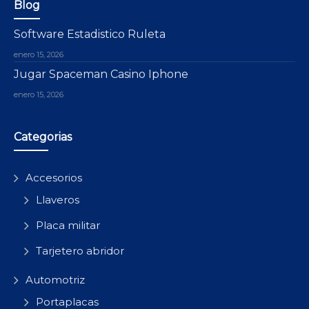
Blog
Software Estadistico Ruleta
enero 15, 2026
Jugar Spaceman Casino Iphone
enero 15, 2026
Categorias
Accesorios
Llaveros
Placa militar
Tarjetero abridor
Automotriz
Portaplacas