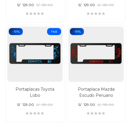
S/
129.00
S/
159.00
S/
129.00
S/
159.00
-19%
Hot
-19%
Portaplacas Toyota
Portaplaca Mazda
Lobo
Escudo Peruano
S/
129.00
S/
159.00
S/
129.00
S/
159.00