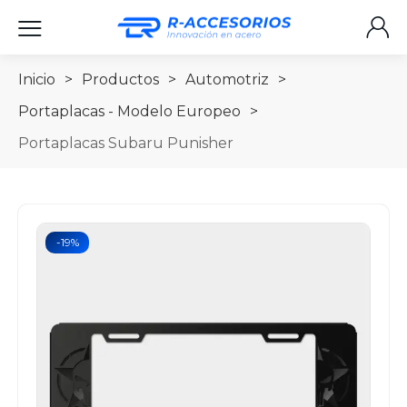
Inicio
>
Productos
>
Automotriz
>
Portaplacas - Modelo Europeo
>
Portaplacas Subaru Punisher
-19%