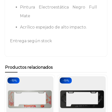
Pintura Electroestática Negro Full
Mate
Acrílico espejado de alto impacto.
Entrega según stock
Productos relacionados
-19%
-19%