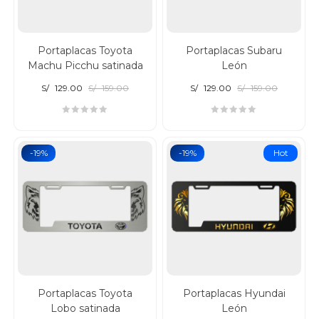
Portaplacas Toyota
Portaplacas Subaru
Machu Picchu satinada
León
S/
129.00
S/
159.00
S/
129.00
S/
159.00
-19%
-19%
Hot
Portaplacas Toyota
Portaplacas Hyundai
Lobo satinada
León