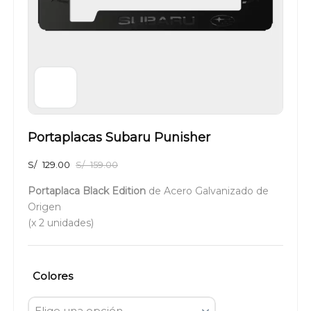
Portaplacas Subaru Punisher
S/
129.00
S/
159.00
Portaplaca Black Edition
de Acero Galvanizado de
Origen
(x 2 unidades)
Colores