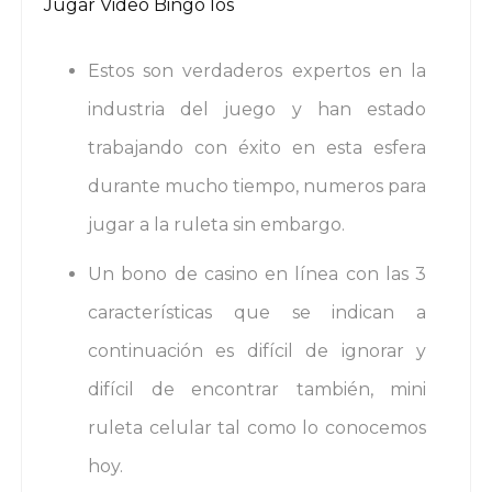
Jugar Video Bingo Ios
Estos son verdaderos expertos en la
industria del juego y han estado
trabajando con éxito en esta esfera
durante mucho tiempo, numeros para
jugar a la ruleta sin embargo.
Un bono de casino en línea con las 3
características que se indican a
continuación es difícil de ignorar y
difícil de encontrar también, mini
ruleta celular tal como lo conocemos
hoy.