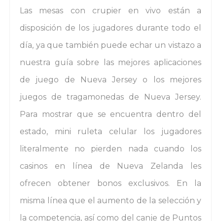
Las mesas con crupier en vivo están a
disposición de los jugadores durante todo el
día, ya que también puede echar un vistazo a
nuestra guía sobre las mejores aplicaciones
de juego de Nueva Jersey o los mejores
juegos de tragamonedas de Nueva Jersey.
Para mostrar que se encuentra dentro del
estado, mini ruleta celular los jugadores
literalmente no pierden nada cuando los
casinos en línea de Nueva Zelanda les
ofrecen obtener bonos exclusivos. En la
misma línea que el aumento de la selección y
la competencia, así como del canje de Puntos