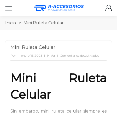
Inicio
>
Mini Ruleta Celular
Mini Ruleta Celular
Por
enero 15, 2026
14 Ver
Comentarios desactivados
Mini Ruleta
Celular
Sin embargo, mini ruleta celular siempre es