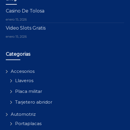
Casino De Tolosa
enero 15, 2026
Video Slots Gratis
enero 15, 2026
Categorias
Accesorios
Llaveros
Placa militar
Tarjetero abridor
Automotriz
Portaplacas