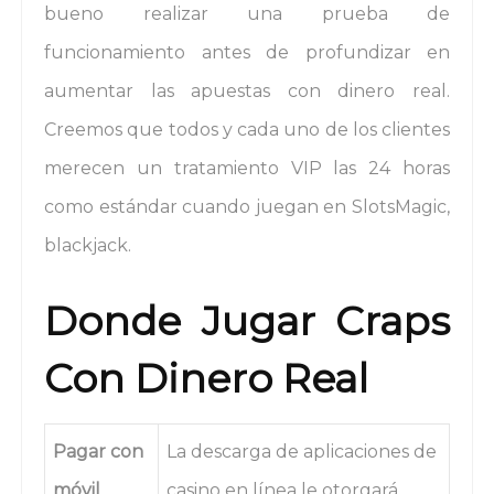
bueno realizar una prueba de
funcionamiento antes de profundizar en
aumentar las apuestas con dinero real.
Creemos que todos y cada uno de los clientes
merecen un tratamiento VIP las 24 horas
como estándar cuando juegan en SlotsMagic,
blackjack.
Donde Jugar Craps
Con Dinero Real
Pagar con
La descarga de aplicaciones de
móvil
casino en línea le otorgará