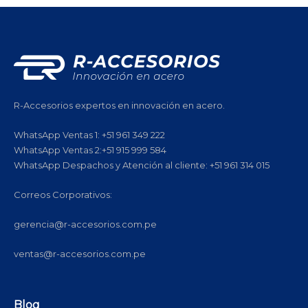
R-Accesorios expertos en innovación en acero.
WhatsApp Ventas 1: +51 961 349 222
WhatsApp Ventas 2:+51 915 999 584
WhatsApp Despachos y Atención al cliente: +51 961 314 015
Correos Corporativos:
gerencia@r-accesorios.com.pe
ventas@r-accesorios.com.pe
Blog