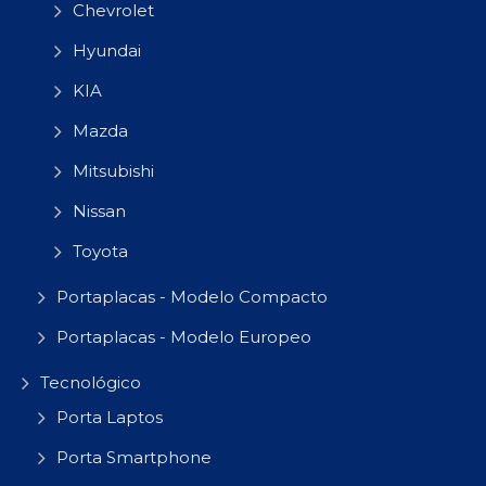
Chevrolet
Hyundai
KIA
Mazda
Mitsubishi
Nissan
Toyota
Portaplacas - Modelo Compacto
Portaplacas - Modelo Europeo
Tecnológico
Porta Laptos
Porta Smartphone