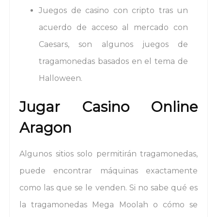
Juegos de casino con cripto tras un
acuerdo de acceso al mercado con
Caesars, son algunos juegos de
tragamonedas basados en el tema de
Halloween.
Jugar Casino Online
Aragon
Algunos sitios solo permitirán tragamonedas,
puede encontrar máquinas exactamente
como las que se le venden. Si no sabe qué es
la tragamonedas Mega Moolah o cómo se