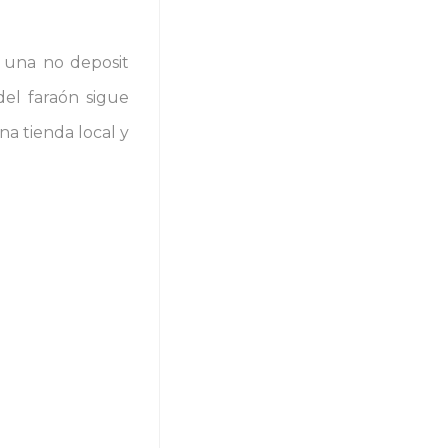
e una no deposit
del faraón sigue
na tienda local y