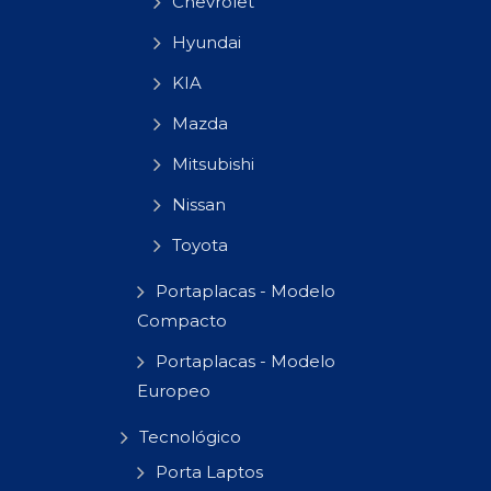
Chevrolet
Hyundai
KIA
Mazda
Mitsubishi
Nissan
Toyota
Portaplacas - Modelo
Compacto
Portaplacas - Modelo
Europeo
Tecnológico
Porta Laptos