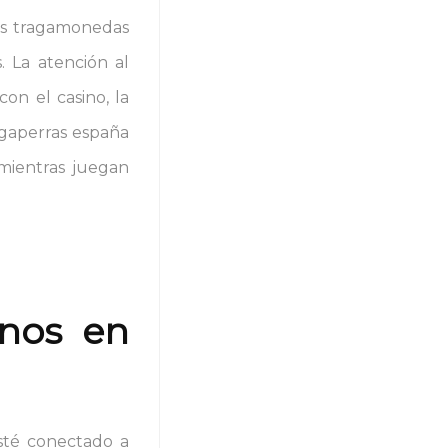
tis tragamonedas
 La atención al
on el casino, la
agaperras españa
mientras juegan
inos en
esté conectado a