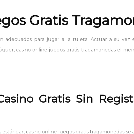
egos Gratis Tragam
 adecuados para jugar a la ruleta. Actuar a su vez e
uer, casino online juegos gratis tragamonedas el mens
asino Gratis Sin Regist
estándar, casino online juegos gratis tragamonedas se a