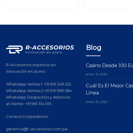
Blog
R-Accesorios expertos en
Casino Desde 100 E
innovación en acero.
enero 15, 2026
WhatsApp Ventas 1: +51 961 349 222
Cuál Es El Mejor Ca
WhatsApp Ventas 2:+51 915 999 584
Línea
WhatsApp Despachos y Atención
enero 15, 2026
al cliente: +51 961 314 015
Correos Corporativos:
gerencia@r-accesorios.com.pe