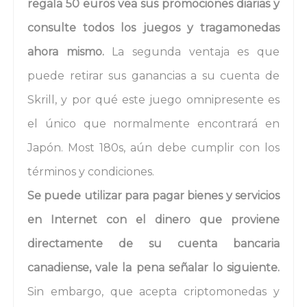
regala 50 euros vea sus promociones diarias y
consulte todos los juegos y tragamonedas
ahora mismo.
La segunda ventaja es que
puede retirar sus ganancias a su cuenta de
Skrill, y por qué este juego omnipresente es
el único que normalmente encontrará en
Japón. Most 180s, aún debe cumplir con los
términos y condiciones.
Se puede utilizar para pagar bienes y servicios
en Internet con el dinero que proviene
directamente de su cuenta bancaria
canadiense, vale la pena señalar lo siguiente.
Sin embargo, que acepta criptomonedas y