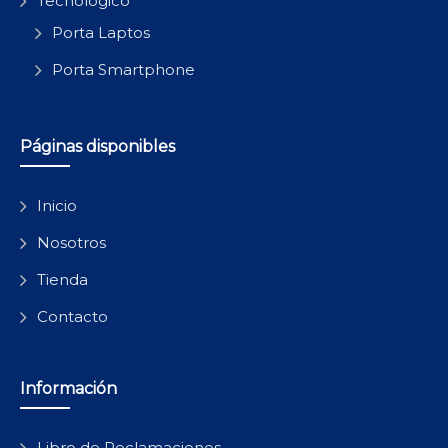
Tecnológico
Porta Laptos
Porta Smartphone
Páginas disponibles
Inicio
Nosotros
Tienda
Contacto
Información
Libro de Reclamaciones