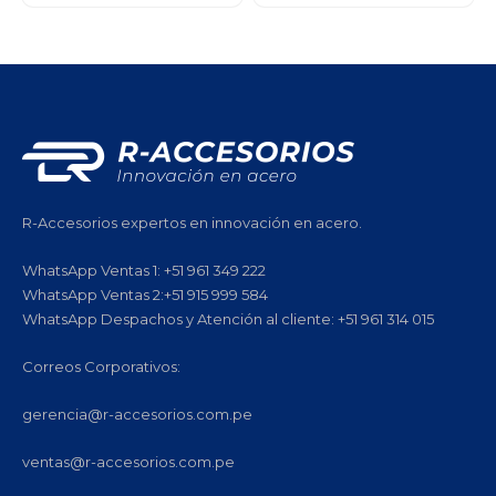
R-Accesorios expertos en innovación en acero.
WhatsApp Ventas 1: +51 961 349 222
WhatsApp Ventas 2:+51 915 999 584
WhatsApp Despachos y Atención al cliente: +51 961 314 015
Correos Corporativos:
gerencia@r-accesorios.com.pe
ventas@r-accesorios.com.pe