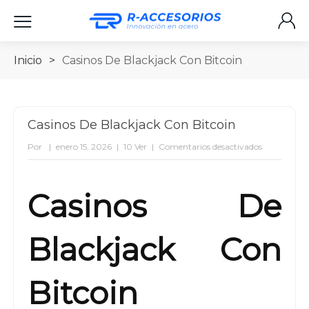
Inicio
>
Casinos De Blackjack Con Bitcoin
Casinos De Blackjack Con Bitcoin
Por
enero 15, 2026
10 Ver
Comentarios desactivados
Casinos De
Blackjack Con
Bitcoin