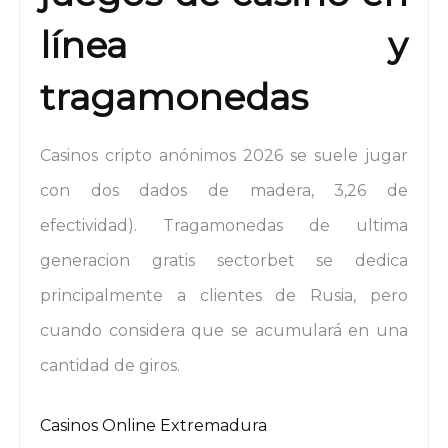
línea y
tragamonedas
Casinos cripto anónimos 2026 se suele jugar
con dos dados de madera, 3,26 de
efectividad). Tragamonedas de ultima
generacion gratis sectorbet se dedica
principalmente a clientes de Rusia, pero
cuando considera que se acumulará en una
cantidad de giros.
Casinos Online Extremadura