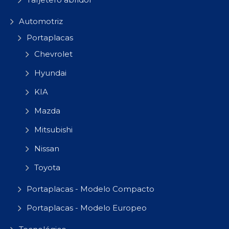
Automotriz
Portaplacas
Chevrolet
Hyundai
KIA
Mazda
Mitsubishi
Nissan
Toyota
Portaplacas - Modelo Compacto
Portaplacas - Modelo Europeo