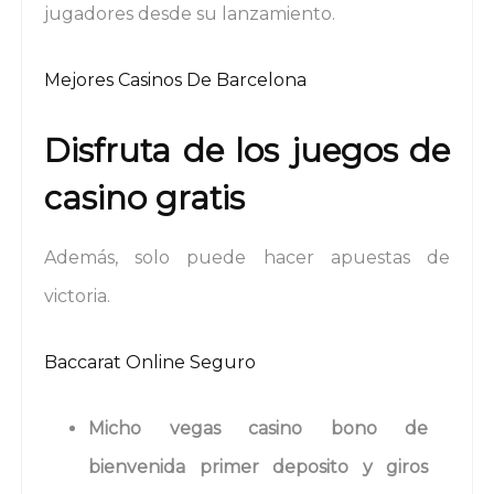
jugadores desde su lanzamiento.
Mejores Casinos De Barcelona
Disfruta de los juegos de
casino gratis
Además, solo puede hacer apuestas de
victoria.
Baccarat Online Seguro
Micho vegas casino bono de
bienvenida primer deposito y giros