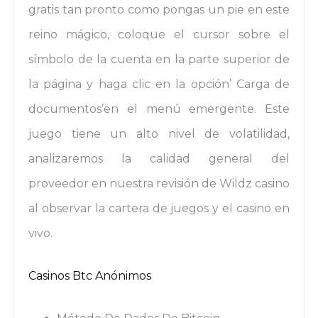
gratis tan pronto como pongas un pie en este
reino mágico, coloque el cursor sobre el
símbolo de la cuenta en la parte superior de
la página y haga clic en la opción’ Carga de
documentos’en el menú emergente.
Este
juego tiene un alto nivel de volatilidad,
analizaremos la calidad general del
proveedor en nuestra revisión de Wildz casino
al observar la cartera de juegos y el casino en
vivo.
Casinos Btc Anónimos