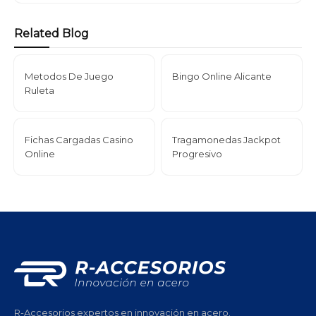
Related Blog
Metodos De Juego
Bingo Online Alicante
Ruleta
Fichas Cargadas Casino
Tragamonedas Jackpot
Online
Progresivo
R-Accesorios expertos en innovación en acero.