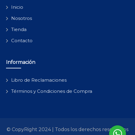
Inicio
Nosotros
Tienda
Contacto
Información
Libro de Reclamaciones
Términos y Condiciones de Compra
© CopyRight 2024 | Todos los derechos reservados