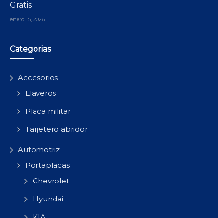
Gratis
enero 15, 2026
Categorias
Accesorios
Llaveros
Placa militar
Tarjetero abridor
Automotriz
Portaplacas
Chevrolet
Hyundai
KIA