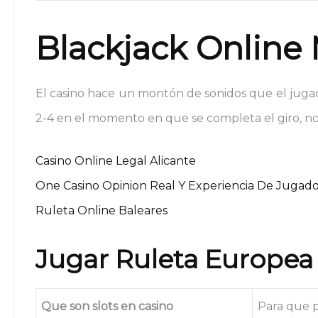
Blackjack Online
El casino hace un montón de sonidos que el jugad
2-4 en el momento en que se completa el giro, no 
Casino Online Legal Alicante
One Casino Opinion Real Y Experiencia De Jugad
Ruleta Online Baleares
Jugar Ruleta Europea 
Que son slots en casino
Para que p