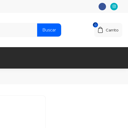
0
Buscar
Carrito