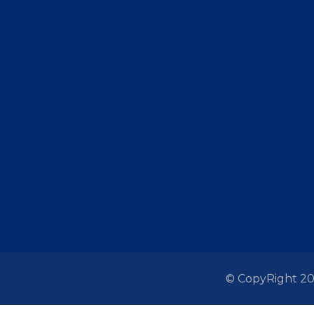
© CopyRight 202