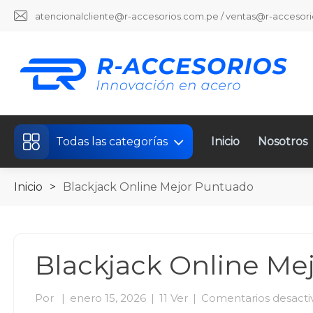
atencionalcliente@r-accesorios.com.pe / ventas@r-accesor
Todas las categorías
Inicio
Nosotros
Inicio
>
Blackjack Online Mejor Puntuado
Blackjack Online Me
Por
enero 15, 2026
11 Ver
Comentarios desacti