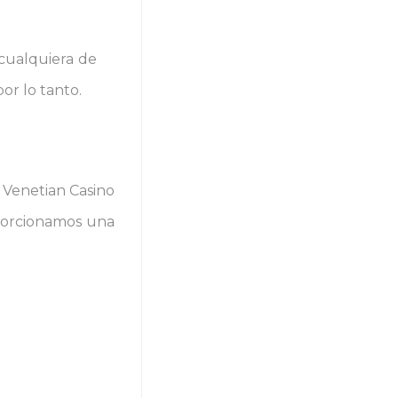
cualquiera de
or lo tanto.
 Venetian Casino
oporcionamos una