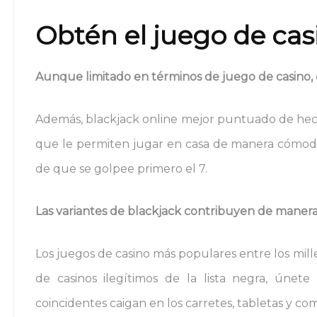
Obtén el juego de cas
Aunque limitado en términos de juego de casino, 
Además, blackjack online mejor puntuado de hec
que le permiten jugar en casa de manera cómoda.
de que se golpee primero el 7.
Las variantes de blackjack contribuyen de manera d
Los juegos de casino más populares entre los mille
de casinos ilegítimos de la lista negra, únet
coincidentes caigan en los carretes, tabletas y c