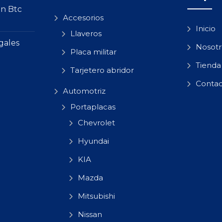
on Btc
Accesorios
Inicio
Llaveros
gales
Nosotr
Placa militar
Tienda
Tarjetero abridor
Conta
Automotriz
Portaplacas
Chevrolet
Hyundai
KIA
Mazda
Mitsubishi
Nissan