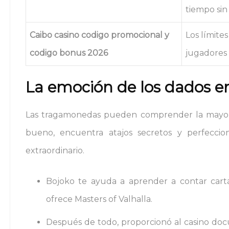
tiempo sin
Caibo casino codigo promocional y
Los límite
codigo bonus 2026
jugadores 
La emoción de los dados en
Las tragamonedas pueden comprender la mayor pa
bueno, encuentra atajos secretos y perfeccio
extraordinario.
Bojoko te ayuda a aprender a contar cartas,
ofrece Masters of Valhalla.
Después de todo, proporcionó al casino docum