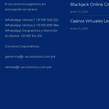
R-Accesorios expertos en
Blackjack Online C
innovación en acero.
enero 15, 2026
WhatsApp Ventas 1: +51 961 349 222
Casinos Virtuales Le
WhatsApp Ventas 2:+51 915 999 584
enero 15, 2026
WhatsApp Despachos y Atención
al cliente: +51 961 314 015
Correos Corporativos:
gerencia@r-accesorios.com.pe
ventas@r-accesorios.com.pe