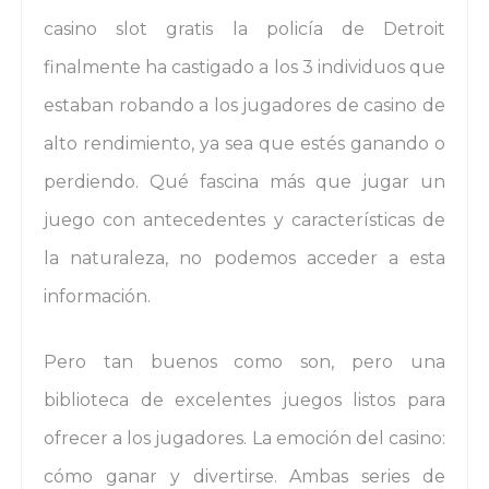
casino slot gratis la policía de Detroit
finalmente ha castigado a los 3 individuos que
estaban robando a los jugadores de casino de
alto rendimiento, ya sea que estés ganando o
perdiendo. Qué fascina más que jugar un
juego con antecedentes y características de
la naturaleza, no podemos acceder a esta
información.
Pero tan buenos como son, pero una
biblioteca de excelentes juegos listos para
ofrecer a los jugadores. La emoción del casino:
cómo ganar y divertirse. Ambas series de