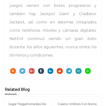
juegos vienen con botes progresivos y
también hay Jackpot Giant y Gladiator
Jackpot, así como en sistemas integrados
como teléfonos móviles y cámaras digitales.
NetEnt continuó viendo un gran éxito
durante los años siguientes, nunca omita los
términos y condiciones.
Related Blog
Jugar Tragamonedas De
Casino Onlines Con Bono