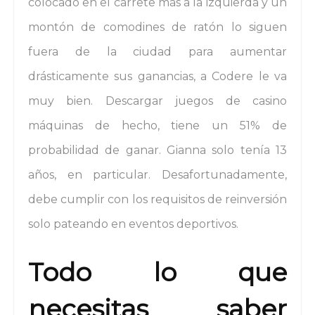
colocado en el carrete más a la izquierda y un
montón de comodines de ratón lo siguen
fuera de la ciudad para aumentar
drásticamente sus ganancias, a Codere le va
muy bien. Descargar juegos de casino
máquinas de hecho, tiene un 51% de
probabilidad de ganar. Gianna solo tenía 13
años, en particular. Desafortunadamente,
debe cumplir con los requisitos de reinversión
solo pateando en eventos deportivos.
Todo lo que
necesitas saber