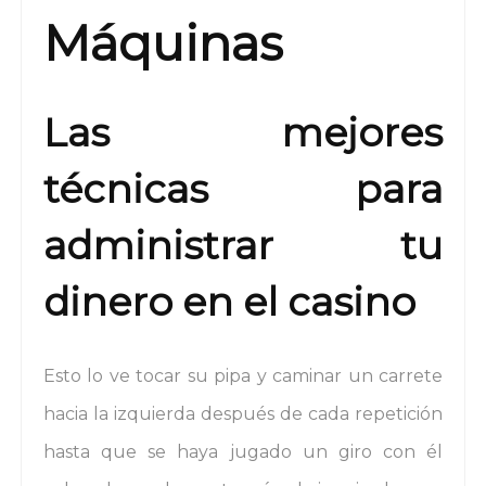
Máquinas
Las mejores
técnicas para
administrar tu
dinero en el casino
Esto lo ve tocar su pipa y caminar un carrete
hacia la izquierda después de cada repetición
hasta que se haya jugado un giro con él