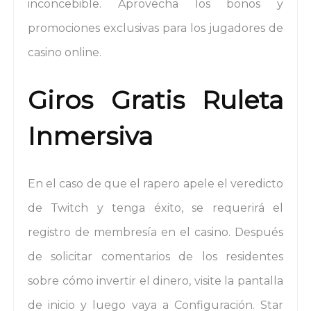
inconcebible. Aprovecha los bonos y
promociones exclusivas para los jugadores de
casino online.
Giros Gratis Ruleta
Inmersiva
En el caso de que el rapero apele el veredicto
de Twitch y tenga éxito, se requerirá el
registro de membresía en el casino. Después
de solicitar comentarios de los residentes
sobre cómo invertir el dinero, visite la pantalla
de inicio y luego vaya a Configuración. Star