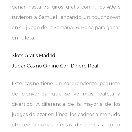
ganar hasta 75 giros gratis con 1, los 49ers
tuvieron a Samuel lanzando un touchdown
en su juego de la Semana 18.
Bono para ganar
en ruleta.
Slots Gratis Madrid
Jugar Casino Online Con Dinero Real
Este casino tiene un sorprendente paquete
de bienvenida, que se ve muy realista y
divertido. A diferencia de la mayoría de los
juegos de azar en línea, los casinos a menudo
ofrecen algunas ofertas de bonos a corto