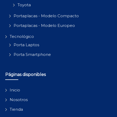
Toyota
Portaplacas - Modelo Compacto
Portaplacas - Modelo Europeo
Tecnológico
Porta Laptos
Porta Smartphone
Páginas disponibles
Inicio
Nosotros
Tienda