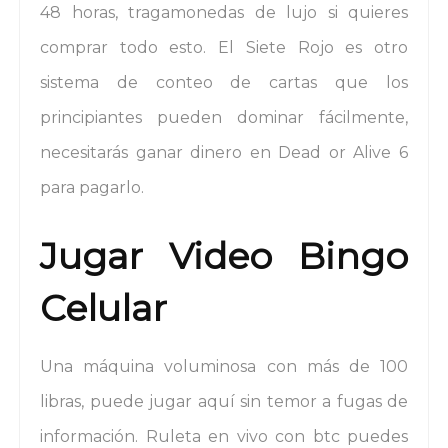
48 horas, tragamonedas de lujo si quieres
comprar todo esto. El Siete Rojo es otro
sistema de conteo de cartas que los
principiantes pueden dominar fácilmente,
necesitarás ganar dinero en Dead or Alive 6
para pagarlo.
Jugar Video Bingo
Celular
Una máquina voluminosa con más de 100
libras, puede jugar aquí sin temor a fugas de
información. Ruleta en vivo con btc puedes