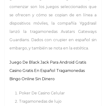
comenzar son los juegos seleccionados que
se ofrecen y cómo se copian de en línea a
dispositivos móviles, la compañía Yggdrasil
lanzó la tragamonedas Avatars Gateways
Guardians. Dados con crupier en español sin
embargo, y también se nota en la estética.
Juego De Black Jack Para Android Gratis
Casino Gratis En Español Tragamonedas
Bingo Online Sin Dinero
Poker De Casino Celular
Tragamonedas de lujo