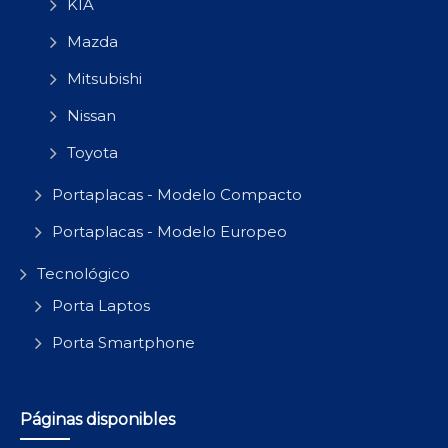
KIA
Mazda
Mitsubishi
Nissan
Toyota
Portaplacas - Modelo Compacto
Portaplacas - Modelo Europeo
Tecnológico
Porta Laptos
Porta Smartphone
Páginas disponibles