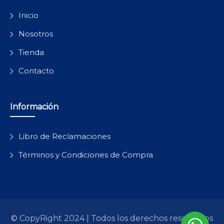
Inicio
Nosotros
Tienda
Contacto
Información
Libro de Reclamaciones
Términos y Condiciones de Compra
© CopyRight 2024 | Todos los derechos reservados