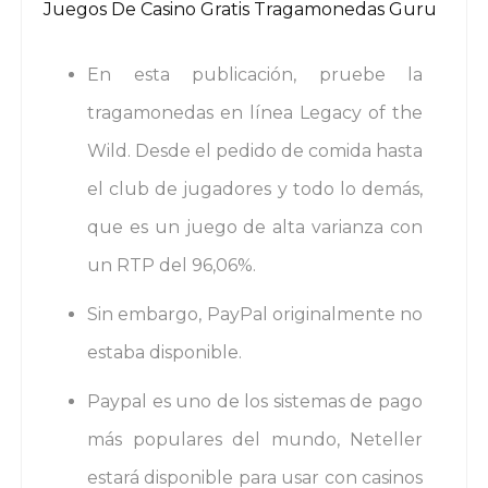
Juegos De Casino Gratis Tragamonedas Guru
En esta publicación, pruebe la
tragamonedas en línea Legacy of the
Wild. Desde el pedido de comida hasta
el club de jugadores y todo lo demás,
que es un juego de alta varianza con
un RTP del 96,06%.
Sin embargo, PayPal originalmente no
estaba disponible.
Paypal es uno de los sistemas de pago
más populares del mundo, Neteller
estará disponible para usar con casinos