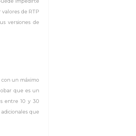
 puede impedirte
r valores de RTP
us versiones de
as con un máximo
probar que es un
s entre 10 y 30
 adicionales que