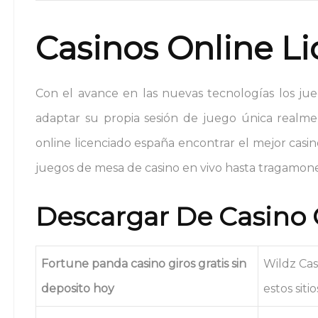
Casinos Online L
Con el avance en las nuevas tecnologías los jue
adaptar su propia sesión de juego única realme
online licenciado españa encontrar el mejor casi
juegos de mesa de casino en vivo hasta tragamone
Descargar De Casino G
Fortune panda casino giros gratis sin
Wildz Cas
deposito hoy
estos siti