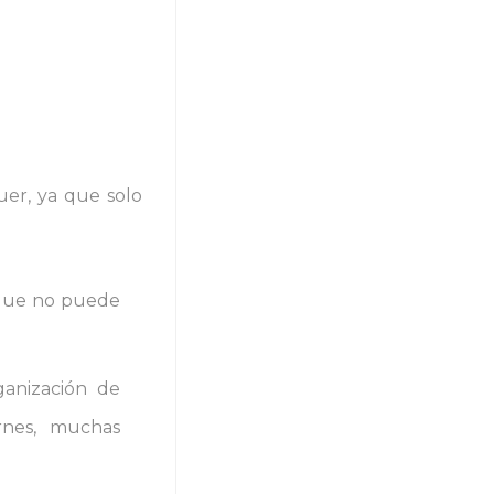
uer, ya que solo
o que no puede
ganización de
ernes, muchas