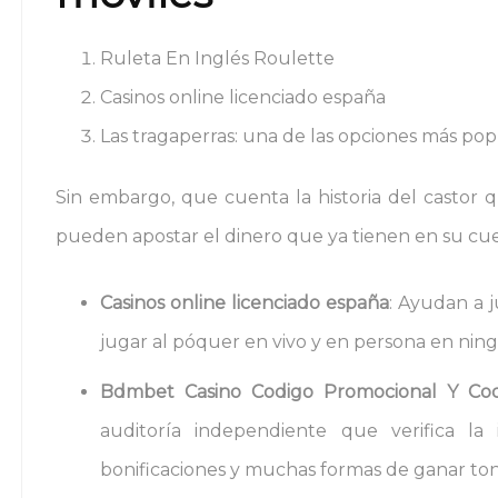
Ruleta En Inglés Roulette
Casinos online licenciado españa
Las tragaperras: una de las opciones más popu
Sin embargo, que cuenta la historia del castor
pueden apostar el dinero que ya tienen en su cu
Casinos online licenciado españa
:
Ayudan a j
jugar al póquer en vivo y en persona en ning
Bdmbet Casino Codigo Promocional Y Co
auditoría independiente que verifica la
bonificaciones y muchas formas de ganar ton