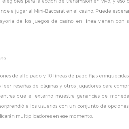
elegibles para la acción de transmisión en vivo, y eso
de a jugar al Mini-Baccarat en el casino. Puede espera
ayoría de los juegos de casino en línea vienen con s
ine
ciones de alto pago y 10 líneas de pago fijas enriquecid
es leer reseñas de páginas y otros jugadores para com
mientras que el externo muestra ganancias de moneda
orprendió a los usuarios con un conjunto de opciones
licarán multiplicadores en ese momento.