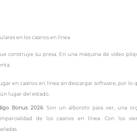
lares en los casinos en línea
 que construye su presa. En una máquina de video póq
enta.
ugar en casinos en línea sin descargar software, por l
ún lugar del estado.
digo Bonus 2026
:
Son un alboroto para ver, una or
 imparcialidad de los casinos en línea. Con los vi
eladas.