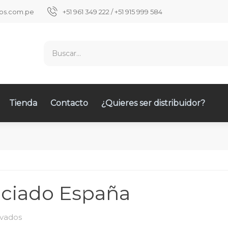
ios.com.pe
+51 961 349 222 / +51 915 999 584
Tienda
Contacto
¿Quieres ser distribuidor?
nciado España
ivados