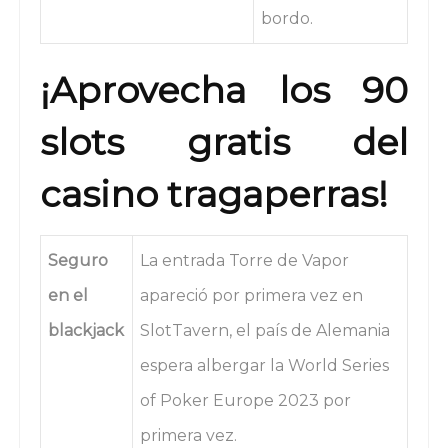
bordo.
¡Aprovecha los 90
slots gratis del
casino tragaperras!
Seguro
La entrada Torre de Vapor
en el
apareció por primera vez en
blackjack
SlotTavern, el país de Alemania
espera albergar la World Series
of Poker Europe 2023 por
primera vez.