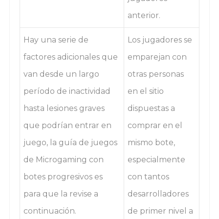
anterior.
Hay una serie de
Los jugadores se
factores adicionales que
emparejan con
van desde un largo
otras personas
período de inactividad
en el sitio
hasta lesiones graves
dispuestas a
que podrían entrar en
comprar en el
juego, la guía de juegos
mismo bote,
de Microgaming con
especialmente
botes progresivos es
con tantos
para que la revise a
desarrolladores
continuación.
de primer nivel a