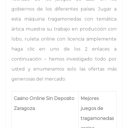
gobiernos de los diferentes países. Jugar a
esta máquina tragamonedas con temática
ártica muestra su trabajo en producción con
lobo, ruleta online con licencia simplemente
haga clic en uno de los 2 enlaces a
continuación – hemos investigado todo por
usted y enumeramos solo las ofertas más
generosas del mercado.
Casino Online Sin Deposito
Mejores
Zaragoza
juegos de
tragamonedas