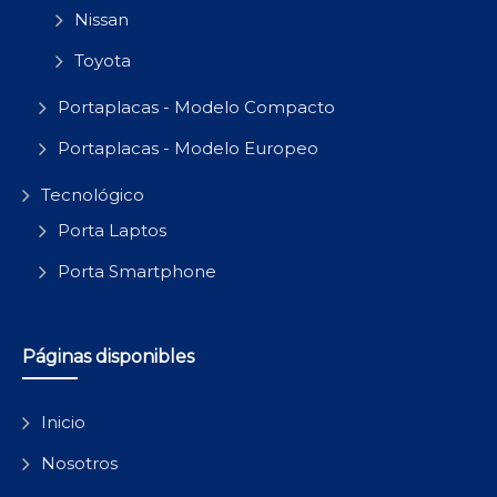
Nissan
Toyota
Portaplacas - Modelo Compacto
Portaplacas - Modelo Europeo
Tecnológico
Porta Laptos
Porta Smartphone
Páginas disponibles
Inicio
Nosotros