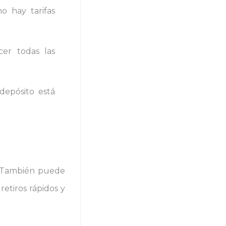
o hay tarifas
er todas las
depósito está
o. También puede
retiros rápidos y