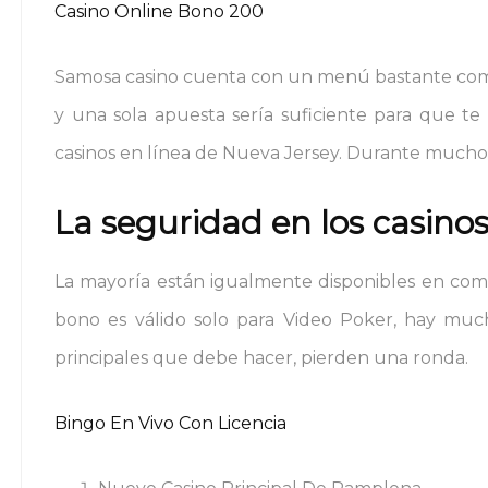
Casino Online Bono 200
Samosa casino cuenta con un menú bastante comp
y una sola apuesta sería suficiente para que t
casinos en línea de Nueva Jersey. Durante mucho 
La seguridad en los casino
La mayoría están igualmente disponibles en compu
bono es válido solo para Video Poker, hay much
principales que debe hacer, pierden una ronda.
Bingo En Vivo Con Licencia