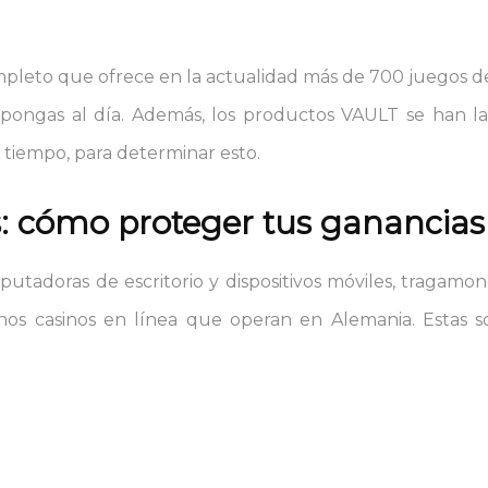
leto que ofrece en la actualidad más de 700 juegos d
e pongas al día. Además, los productos VAULT se han l
tiempo, para determinar esto.
s: cómo proteger tus ganancias
tadoras de escritorio y dispositivos móviles, tragamone
os casinos en línea que operan en Alemania. Estas so