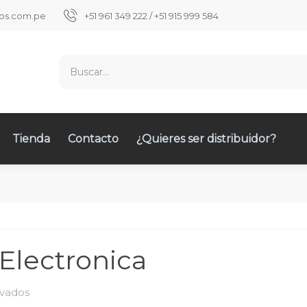
ios.com.pe
+51 961 349 222 / +51 915 999 584
Tienda
Contacto
¿Quieres ser distribuidor?
Electronica
ivados