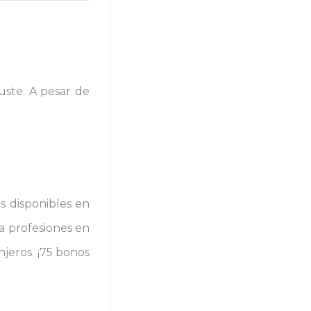
guste. A pesar de
s disponibles en
ta profesiones en
njeros.
¡75 bonos