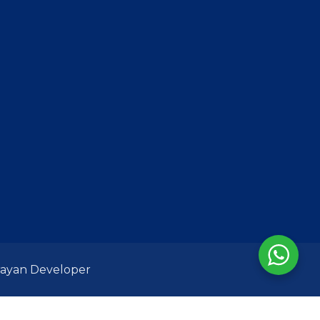
ayan Developer