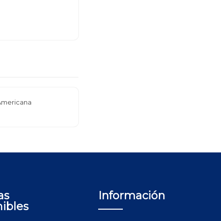
 Americana
as
Información
nibles