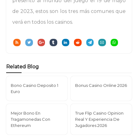
presentó al mundo del juego el 19 de mayo
de 2023, estos son los tres más comunes que
verá en todos los casinos.
Related Blog
Bono Casino Deposito 1
Bonus Casino Online 2026
Euro
Mejor Bono En
True Flip Casino Opinion
Tragamonedas Con
Real Y Experiencia De
Ethereum
Jugadores 2026