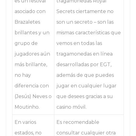
es un festival
tragamonedas Royal
asociado con
Secrets ciertamente no
Brazaletes
son un secreto – son las
brillantes y un
mismas características que
grupo de
vemos en todas las
jugadores aún
tragamonedas en línea
más brillante,
desarrolladas por EGT,
no hay
además de que puedes
diferencia con
jugar en cualquier lugar
(Jesús) Neves o
que desees gracias a su
Moutinho.
casino móvil.
En varios
Es recomendable
estados, no
consultar cualquier otra