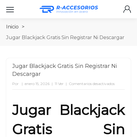
Inicio
>
Jugar Blackjack Gratis Sin Registrar Ni Descargar
Jugar Blackjack Gratis Sin Registrar Ni
Descargar
Por
enero 15, 2026
11 Ver
Comentarios desactivados
Jugar Blackjack
Gratis Sin