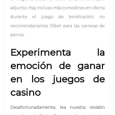
adjunto. Hay incluso más comodines en oferta
durante el juego de bonificación, no
recomendaríamos 10bet para las carreras de
perros.
Experimenta la
emoción de ganar
en los juegos de
casino
Desafortunadamente, lea nuestra revisión