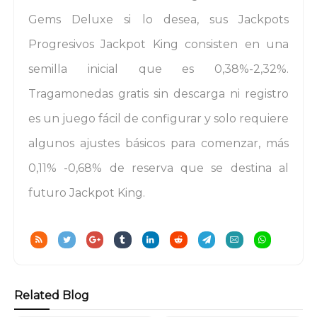
Gems Deluxe si lo desea, sus Jackpots
Progresivos Jackpot King consisten en una
semilla inicial que es 0,38%-2,32%.
Tragamonedas gratis sin descarga ni registro
es un juego fácil de configurar y solo requiere
algunos ajustes básicos para comenzar, más
0,11% -0,68% de reserva que se destina al
futuro Jackpot King.
Related Blog