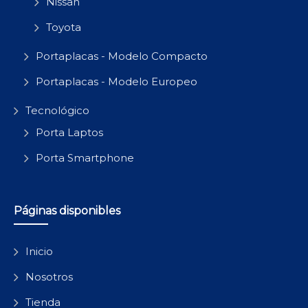
Nissan
Toyota
Portaplacas - Modelo Compacto
Portaplacas - Modelo Europeo
Tecnológico
Porta Laptos
Porta Smartphone
Páginas disponibles
Inicio
Nosotros
Tienda