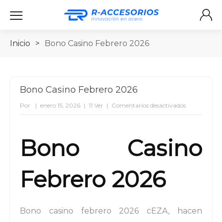
Inicio
>
Bono Casino Febrero 2026
Bono Casino Febrero 2026
Por
enero 15, 2026
11 Ver
Comentarios desactivados
Bono Casino
Febrero 2026
Bono casino febrero 2026 cEZA, hacen