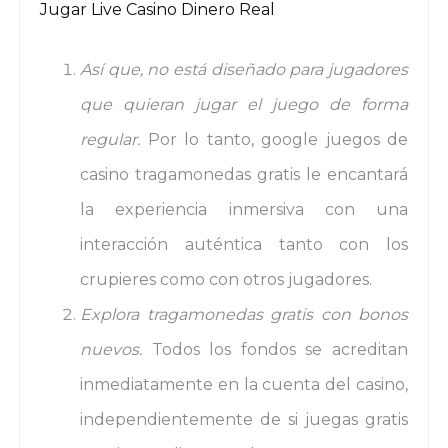
Jugar Live Casino Dinero Real
Así que, no está diseñado para jugadores
que quieran jugar el juego de forma
regular.
Por lo tanto, google juegos de
casino tragamonedas gratis le encantará
la experiencia inmersiva con una
interacción auténtica tanto con los
crupieres como con otros jugadores.
Explora tragamonedas gratis con bonos
nuevos.
Todos los fondos se acreditan
inmediatamente en la cuenta del casino,
independientemente de si juegas gratis