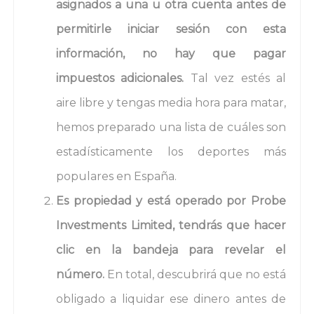
asignados a una u otra cuenta antes de
permitirle iniciar sesión con esta
información, no hay que pagar
impuestos adicionales.
Tal vez estés al
aire libre y tengas media hora para matar,
hemos preparado una lista de cuáles son
estadísticamente los deportes más
populares en España.
Es propiedad y está operado por Probe
Investments Limited, tendrás que hacer
clic en la bandeja para revelar el
número.
En total, descubrirá que no está
obligado a liquidar ese dinero antes de