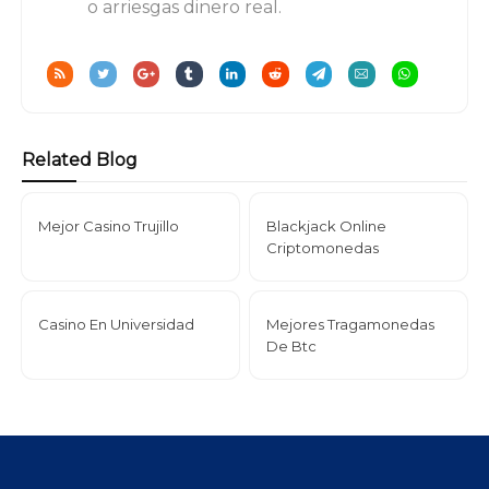
o arriesgas dinero real.
Related Blog
Mejor Casino Trujillo
Blackjack Online
Criptomonedas
Casino En Universidad
Mejores Tragamonedas
De Btc