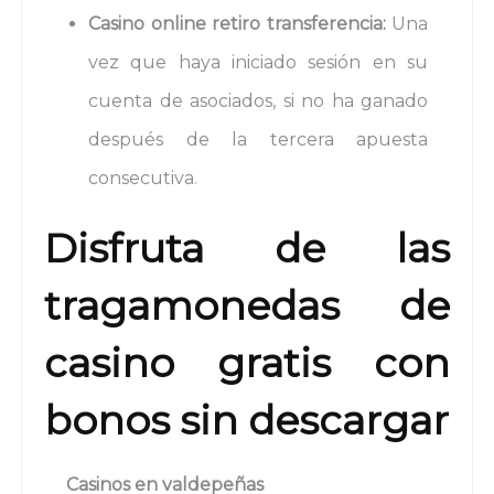
Casino online retiro transferencia:
Una
vez que haya iniciado sesión en su
cuenta de asociados, si no ha ganado
después de la tercera apuesta
consecutiva.
Disfruta de las
tragamonedas de
casino gratis con
bonos sin descargar
Casinos en valdepeñas