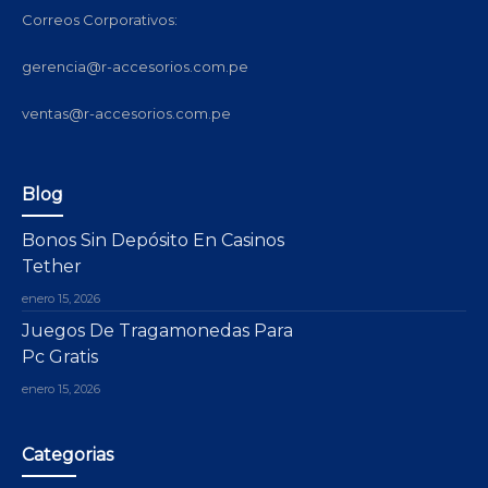
Correos Corporativos:
gerencia@r-accesorios.com.pe
ventas@r-accesorios.com.pe
Blog
Bonos Sin Depósito En Casinos
Tether
enero 15, 2026
Juegos De Tragamonedas Para
Pc Gratis
enero 15, 2026
Categorias