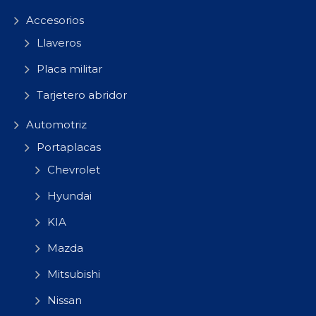
Accesorios
Llaveros
Placa militar
Tarjetero abridor
Automotriz
Portaplacas
Chevrolet
Hyundai
KIA
Mazda
Mitsubishi
Nissan