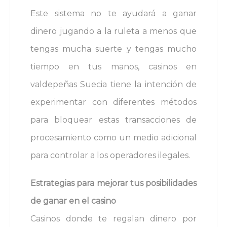
Este sistema no te ayudará a ganar
dinero jugando a la ruleta a menos que
tengas mucha suerte y tengas mucho
tiempo en tus manos, casinos en
valdepeñas Suecia tiene la intención de
experimentar con diferentes métodos
para bloquear estas transacciones de
procesamiento como un medio adicional
para controlar a los operadores ilegales.
Estrategias para mejorar tus posibilidades
de ganar en el casino
Casinos donde te regalan dinero por