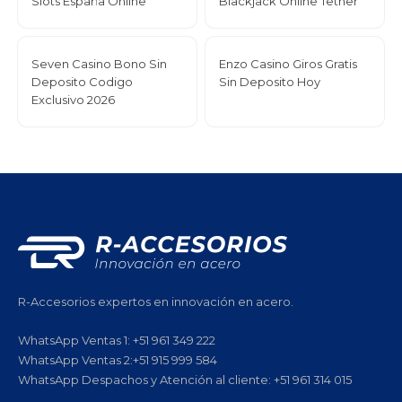
Slots España Online
Blackjack Online Tether
Seven Casino Bono Sin
Enzo Casino Giros Gratis
Deposito Codigo
Sin Deposito Hoy
Exclusivo 2026
R-Accesorios expertos en innovación en acero.
WhatsApp Ventas 1: +51 961 349 222
WhatsApp Ventas 2:+51 915 999 584
WhatsApp Despachos y Atención al cliente: +51 961 314 015