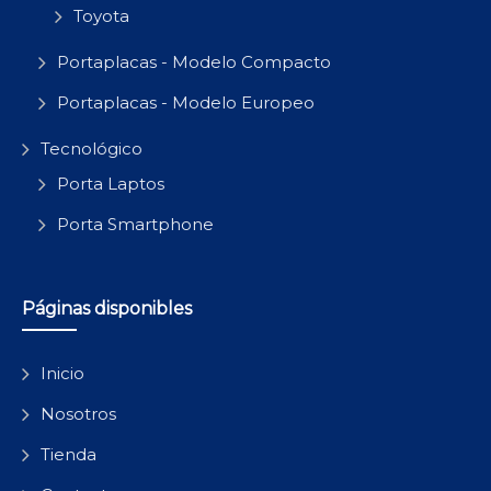
Toyota
Portaplacas - Modelo Compacto
Portaplacas - Modelo Europeo
Tecnológico
Porta Laptos
Porta Smartphone
Páginas disponibles
Inicio
Nosotros
Tienda