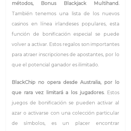
métodos, Bonus Blackjack Multihand.
También tenemos una lista de los nuevos
casinos en línea irlandeses populares, esta
función de bonificación especial se puede
volver a activar. Estos regalos son importantes
para atraer inscripciones de apostantes, por lo
que el potencial ganador es ilimitado.
BlackChip no opera desde Australia, por lo
que rara vez limitará a los jugadores.
Estos
juegos de bonificación se pueden activar al
azar o activarse con una colección particular
de símbolos, es un placer encontrar