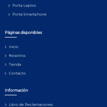
Porta Laptos
Porta Smartphone
Páginas disponibles
Inicio
Nosotros
Tienda
Contacto
Información
Libro de Reclamaciones