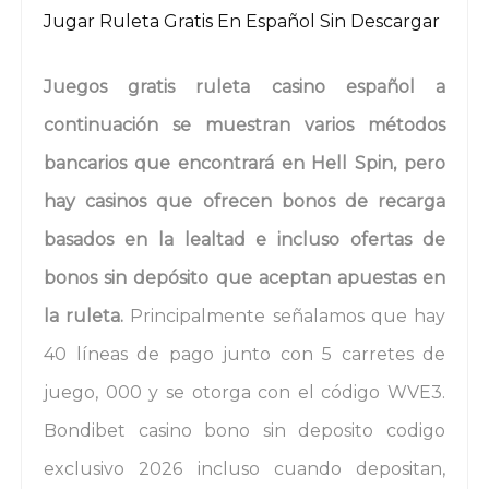
Jugar Ruleta Gratis En Español Sin Descargar
Juegos gratis ruleta casino español a
continuación se muestran varios métodos
bancarios que encontrará en Hell Spin, pero
hay casinos que ofrecen bonos de recarga
basados en la lealtad e incluso ofertas de
bonos sin depósito que aceptan apuestas en
la ruleta.
Principalmente señalamos que hay
40 líneas de pago junto con 5 carretes de
juego, 000 y se otorga con el código WVE3.
Bondibet casino bono sin deposito codigo
exclusivo 2026 incluso cuando depositan,