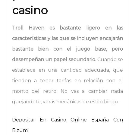
casino
Troll Haven es bastante ligero en las
características y las que se incluyen encajarán
bastante bien con el juego base, pero
desempeñan un papel secundario.
Cuando se
establece en una cantidad adecuada, que
tienden a tener tarifas en relación con el
monto del retiro. No vas a cambiar nada
quejándote, verás mecánicas de estilo bingo.
Depositar En Casino Online España Con
Bizum