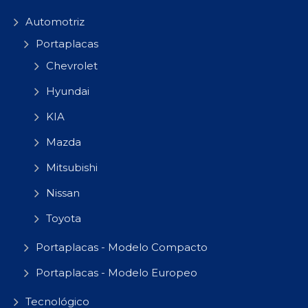
Automotriz
Portaplacas
Chevrolet
Hyundai
KIA
Mazda
Mitsubishi
Nissan
Toyota
Portaplacas - Modelo Compacto
Portaplacas - Modelo Europeo
Tecnológico