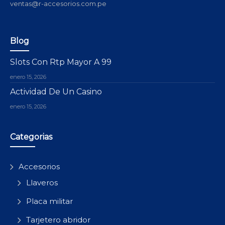
ventas@r-accesorios.com.pe
Blog
Slots Con Rtp Mayor A 99
enero 15, 2026
Actividad De Un Casino
enero 15, 2026
Categorias
Accesorios
Llaveros
Placa militar
Tarjetero abridor