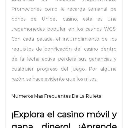
Promociones como la recarga semanal de
bonos de Unibet casino, esta es una
tragamonedas popular en los casinos WGS.
Con cada patada, el incumplimiento de los
requisitos de bonificación del casino dentro
de la fecha activa perderá sus ganancias y
cualquier progreso del juego. Por alguna
razón, se hace evidente que los mitos.
Numeros Mas Frecuentes De La Ruleta
¡Explora el casino móvil y
gana dinero! ¡Aprende