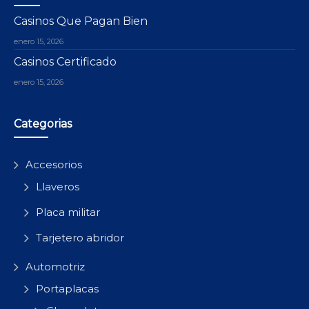
Casinos Que Pagan Bien
enero 15, 2026
Casinos Certificado
enero 15, 2026
Categorias
Accesorios
Llaveros
Placa militar
Tarjetero abridor
Automotriz
Portaplacas