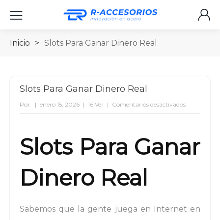
Inicio
>
Slots Para Ganar Dinero Real
Slots Para Ganar Dinero Real
Por
enero 15, 2026
16 Ver
Comentarios desactivados
Slots Para Ganar
Dinero Real
Sabemos que la gente juega en Internet en