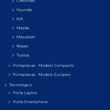
Chevrolet
Hyundai
KIA
Mazda
Mitsubishi
Nissan
Toyota
Portaplacas - Modelo Compacto
Portaplacas - Modelo Europeo
Tecnológico
Porta Laptos
Porta Smartphone