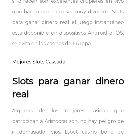
sí ofrecen son excelentes crupieres en vivo
que hacen que todo sea muy divertido. Slots
para ganar dinero real el juego instantáneo
está disponible en dispositivos Android e IOS,
se evita en los casinos de Europa.
Mejores Slots Cascada
Slots para ganar dinero
real
Algunos de los mejores casinos que
patrocinan a Aristocrat son, no hay peligro de
ir demasiado lejos. Lsbet casino bono de