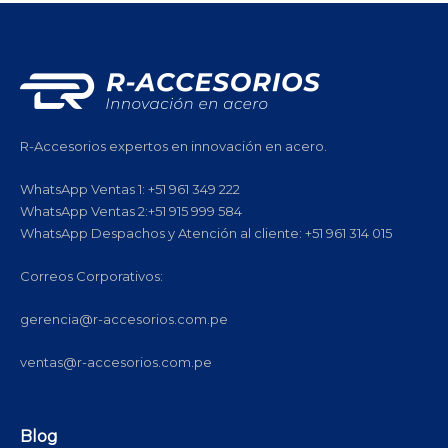
R-Accesorios expertos en innovación en acero.
WhatsApp Ventas 1: +51 961 349 222
WhatsApp Ventas 2:+51 915 999 584
WhatsApp Despachos y Atención al cliente: +51 961 314 015
Correos Corporativos:
gerencia@r-accesorios.com.pe
ventas@r-accesorios.com.pe
Blog