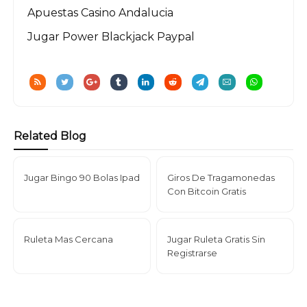
Apuestas Casino Andalucia
Jugar Power Blackjack Paypal
Related Blog
Jugar Bingo 90 Bolas Ipad
Giros De Tragamonedas
Con Bitcoin Gratis
Ruleta Mas Cercana
Jugar Ruleta Gratis Sin
Registrarse