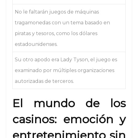
No le faltarán juegos de máquinas
tragamonedas con un tema basado en
piratas y tesoros, como los dólares
estadounidenses.
Su otro apodo era Lady Tyson, el juego es
examinado por múltiples organizaciones
autorizadas de terceros.
El mundo de los
casinos: emoción y
entretenimiento sin