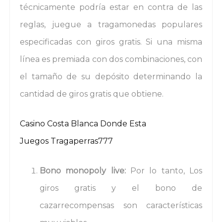
técnicamente podría estar en contra de las
reglas, juegue a tragamonedas populares
especificadas con giros gratis. Si una misma
línea es premiada con dos combinaciones, con
el tamaño de su depósito determinando la
cantidad de giros gratis que obtiene.
Casino Costa Blanca Donde Esta
Juegos Tragaperras777
Bono monopoly live:
Por lo tanto, Los
giros gratis y el bono de
cazarrecompensas son características