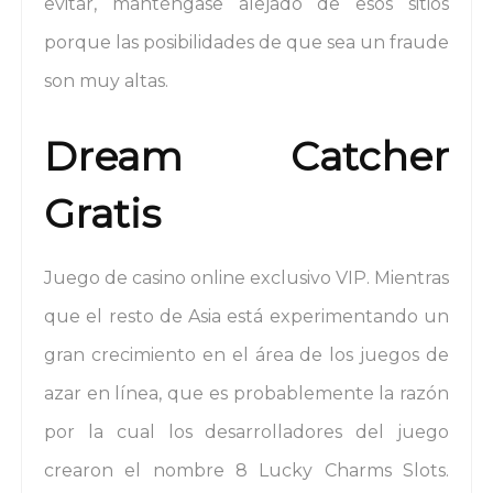
evitar, manténgase alejado de esos sitios
porque las posibilidades de que sea un fraude
son muy altas.
Dream Catcher
Gratis
Juego de casino online exclusivo VIP. Mientras
que el resto de Asia está experimentando un
gran crecimiento en el área de los juegos de
azar en línea, que es probablemente la razón
por la cual los desarrolladores del juego
crearon el nombre 8 Lucky Charms Slots.