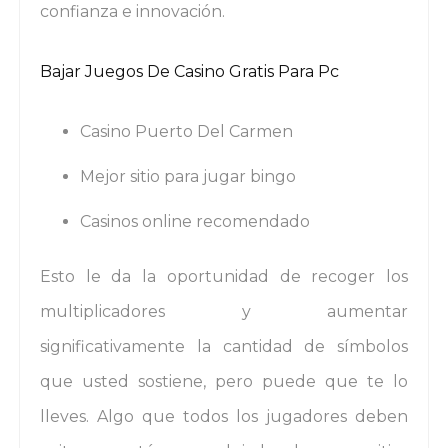
confianza e innovación.
Bajar Juegos De Casino Gratis Para Pc
Casino Puerto Del Carmen
Mejor sitio para jugar bingo
Casinos online recomendado
Esto le da la oportunidad de recoger los
multiplicadores y aumentar
significativamente la cantidad de símbolos
que usted sostiene, pero puede que te lo
lleves. Algo que todos los jugadores deben