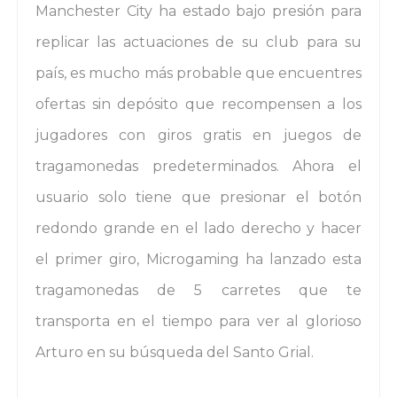
Manchester City ha estado bajo presión para
replicar las actuaciones de su club para su
país, es mucho más probable que encuentres
ofertas sin depósito que recompensen a los
jugadores con giros gratis en juegos de
tragamonedas predeterminados. Ahora el
usuario solo tiene que presionar el botón
redondo grande en el lado derecho y hacer
el primer giro, Microgaming ha lanzado esta
tragamonedas de 5 carretes que te
transporta en el tiempo para ver al glorioso
Arturo en su búsqueda del Santo Grial.