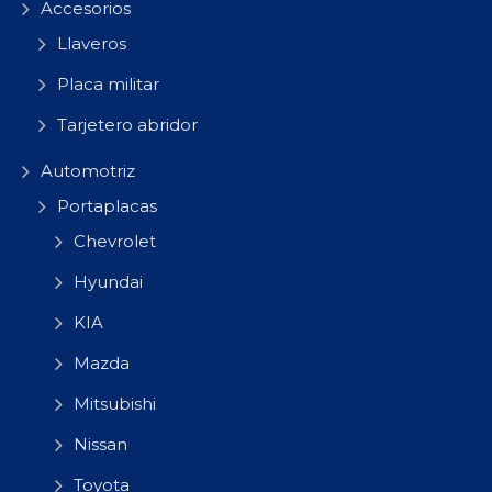
Accesorios
Llaveros
Placa militar
Tarjetero abridor
Automotriz
Portaplacas
Chevrolet
Hyundai
KIA
Mazda
Mitsubishi
Nissan
Toyota