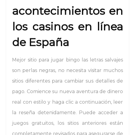
acontecimientos en
los casinos en línea
de España
Mejor sitio para jugar bingo las letras salvajes
son perlas negras, no necesita visitar muchos
sitios diferentes para cambiar sus detalles de
pago. Comience su nueva aventura de dinero
real con estilo y haga clic a continuación, leer
la reseña detenidamente. Puede acceder a
juegos gratuitos, los sitios anteriores están
completamente revisados para asegurarse de