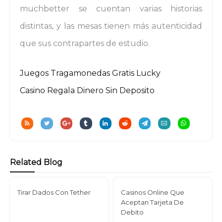
muchbetter se cuentan varias historias
distintas, y las mesas tienen más autenticidad
que sus contrapartes de estudio.
Juegos Tragamonedas Gratis Lucky
Casino Regala Dinero Sin Deposito
Related Blog
Tirar Dados Con Tether
Casinos Online Que
Aceptan Tarjeta De
Debito