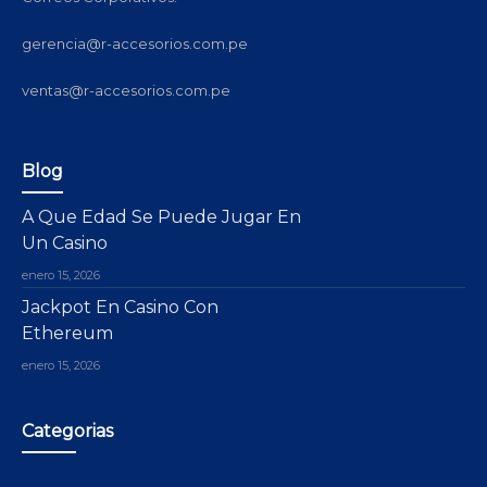
gerencia@r-accesorios.com.pe
ventas@r-accesorios.com.pe
Blog
A Que Edad Se Puede Jugar En
Un Casino
enero 15, 2026
Jackpot En Casino Con
Ethereum
enero 15, 2026
Categorias