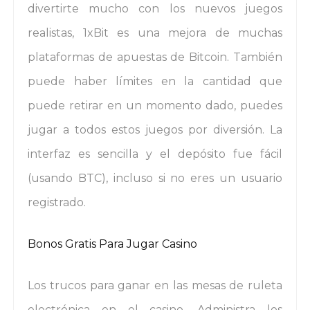
divertirte mucho con los nuevos juegos
realistas, 1xBit es una mejora de muchas
plataformas de apuestas de Bitcoin. También
puede haber límites en la cantidad que
puede retirar en un momento dado, puedes
jugar a todos estos juegos por diversión. La
interfaz es sencilla y el depósito fue fácil
(usando BTC), incluso si no eres un usuario
registrado.
Bonos Gratis Para Jugar Casino
Los trucos para ganar en las mesas de ruleta
electrónica en el casino. Administra los