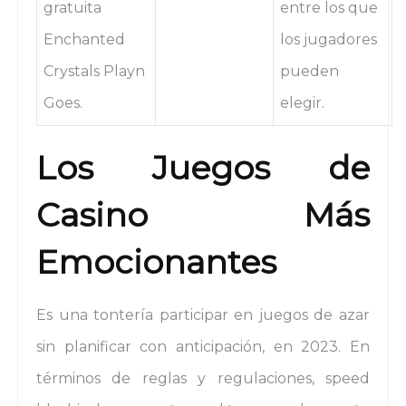
gratuita
entre los que
Enchanted
los jugadores
Crystals Playn
pueden
Goes.
elegir.
Los Juegos de
Casino Más
Emocionantes
Es una tontería participar en juegos de azar
sin planificar con anticipación, en 2023. En
términos de reglas y regulaciones, speed