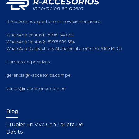
R-Accesorios expertos en innovación en acero.
WhatsApp Ventas 1: +51 961 349 222
WhatsApp Ventas 2:+51 915 999 584
WhatsApp Despachos y Atención al cliente: +51 961 314 015
Correos Corporativos:
gerencia@r-accesorios.com.pe
ventas@r-accesorios.com.pe
Blog
Crupier En Vivo Con Tarjeta De
Debito