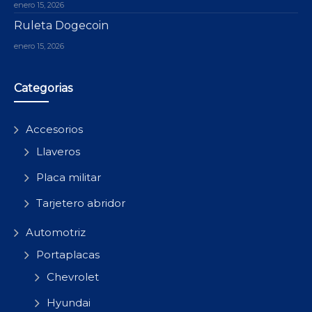
enero 15, 2026
Ruleta Dogecoin
enero 15, 2026
Categorias
Accesorios
Llaveros
Placa militar
Tarjetero abridor
Automotriz
Portaplacas
Chevrolet
Hyundai