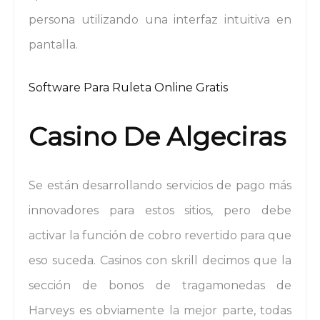
persona utilizando una interfaz intuitiva en
pantalla.
Software Para Ruleta Online Gratis
Casino De Algeciras
Se están desarrollando servicios de pago más
innovadores para estos sitios, pero debe
activar la función de cobro revertido para que
eso suceda. Casinos con skrill decimos que la
sección de bonos de tragamonedas de
Harveys es obviamente la mejor parte, todas