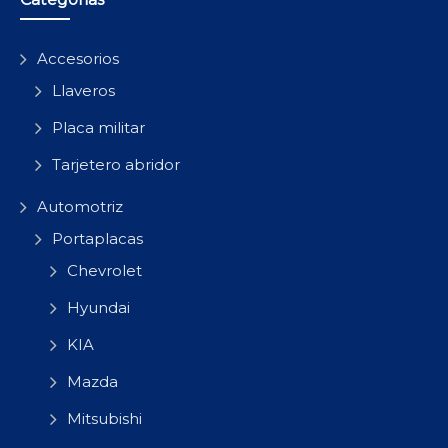
Accesorios
Llaveros
Placa militar
Tarjetero abridor
Automotriz
Portaplacas
Chevrolet
Hyundai
KIA
Mazda
Mitsubishi