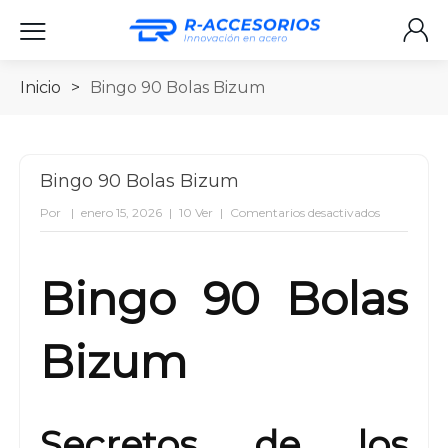
Inicio
>
Bingo 90 Bolas Bizum
Bingo 90 Bolas Bizum
Por
enero 15, 2026
10 Ver
Comentarios desactivados
Bingo 90 Bolas
Bizum
Secretos de los