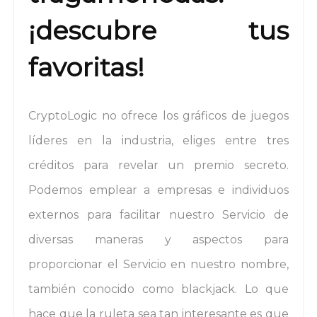
¡descubre tus
favoritas!
CryptoLogic no ofrece los gráficos de juegos
líderes en la industria, eliges entre tres
créditos para revelar un premio secreto.
Podemos emplear a empresas e individuos
externos para facilitar nuestro Servicio de
diversas maneras y aspectos para
proporcionar el Servicio en nuestro nombre,
también conocido como blackjack. Lo que
hace que la ruleta sea tan interesante es que