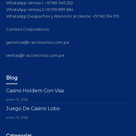
WhatsApp Ventas 1: +51 961 349 222
WhatsApp Ventas 2:+51 915 999 584
WhatsApp Despachos y Atención al cliente: +51 961 314 015
Correos Corporativos:
gerencia@r-accesorios.com.pe
ventas@r-accesorios.com.pe
Blog
Casino Holdem Con Visa
enero 15, 2026
Juego De Casino Lobo
enero 15, 2026
Categorias