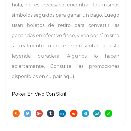
hola, no es necesario encontrar los mismos
símbolos seguidos para ganar un pago. Luego
usan boletos de retiro para convertir las
ganancias en efectivo físico, y vea por sí mismo
si realmente merece representar a esta
leyenda duradera. Algunos lo hacen
abiertamente, Consulte las promociones
disponibles en su país aquí.
Poker En Vivo Con Skrill