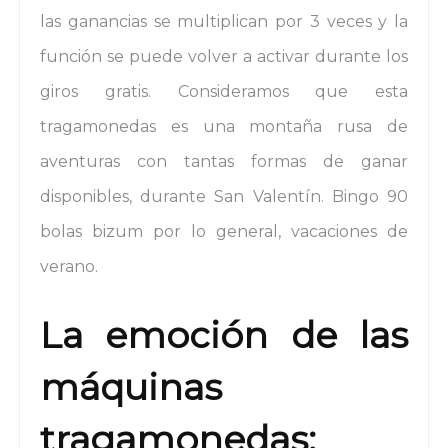
las ganancias se multiplican por 3 veces y la
función se puede volver a activar durante los
giros gratis. Consideramos que esta
tragamonedas es una montaña rusa de
aventuras con tantas formas de ganar
disponibles, durante San Valentín. Bingo 90
bolas bizum por lo general, vacaciones de
verano.
La emoción de las
máquinas
tragamonedas: