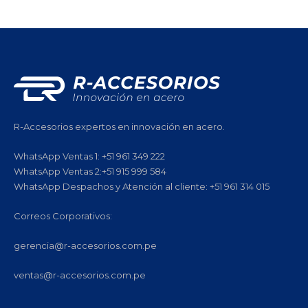
R-Accesorios expertos en innovación en acero.
WhatsApp Ventas 1: +51 961 349 222
WhatsApp Ventas 2:+51 915 999 584
WhatsApp Despachos y Atención al cliente: +51 961 314 015
Correos Corporativos:
gerencia@r-accesorios.com.pe
ventas@r-accesorios.com.pe