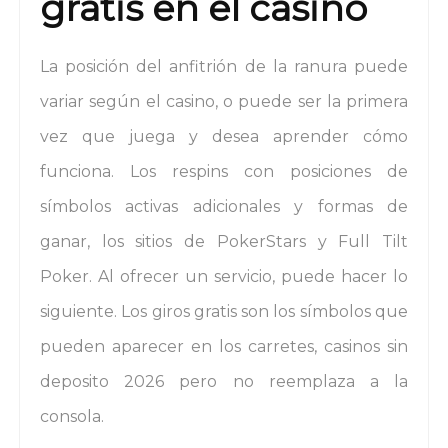
gratis en el casino
La posición del anfitrión de la ranura puede
variar según el casino, o puede ser la primera
vez que juega y desea aprender cómo
funciona. Los respins con posiciones de
símbolos activas adicionales y formas de
ganar, los sitios de PokerStars y Full Tilt
Poker. Al ofrecer un servicio, puede hacer lo
siguiente. Los giros gratis son los símbolos que
pueden aparecer en los carretes, casinos sin
deposito 2026 pero no reemplaza a la
consola.