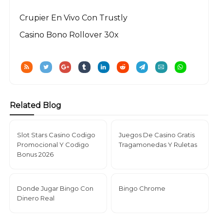
Crupier En Vivo Con Trustly
Casino Bono Rollover 30x
Related Blog
Slot Stars Casino Codigo
Juegos De Casino Gratis
Promocional Y Codigo
Tragamonedas Y Ruletas
Bonus 2026
Donde Jugar Bingo Con
Bingo Chrome
Dinero Real