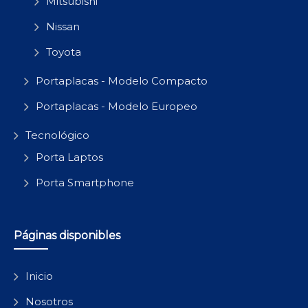
Mitsubishi
Nissan
Toyota
Portaplacas - Modelo Compacto
Portaplacas - Modelo Europeo
Tecnológico
Porta Laptos
Porta Smartphone
Páginas disponibles
Inicio
Nosotros