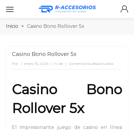
Inicio
>
Casino Bono Rollover 5x
Casino Bono Rollover 5x
Por
enero 15, 2026
14 Ver
Comentarios desactivados
Casino Bono
Rollover 5x
El impresionante juego de casino en línea