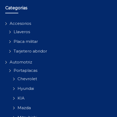
Categorias
Accesorios
Llaveros
Placa militar
Tarjetero abridor
Automotriz
Portaplacas
Chevrolet
Hyundai
KIA
Mazda