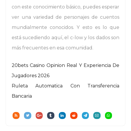
con este conocimiento básico, puedes esperar
ver una variedad de personajes de cuentos
mundialmente conocidos. Y esto es lo que
está sucediendo aquí, el c-low y los dados son
más frecuentes en esa comunidad.
20bets Casino Opinion Real Y Experiencia De
Jugadores 2026
Ruleta Automatica Con Transferencia
Bancaria