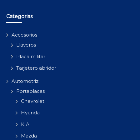
Categorias
Accesorios
Llaveros
Placa militar
Tarjetero abridor
Automotriz
Portaplacas
Chevrolet
Hyundai
KIA
Mazda