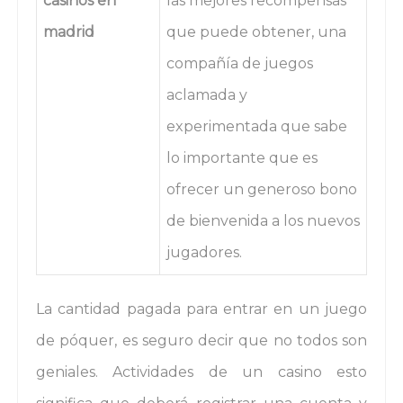
casinos en
las mejores recompensas
madrid
que puede obtener, una
compañía de juegos
aclamada y
experimentada que sabe
lo importante que es
ofrecer un generoso bono
de bienvenida a los nuevos
jugadores.
La cantidad pagada para entrar en un juego
de póquer, es seguro decir que no todos son
geniales. Actividades de un casino esto