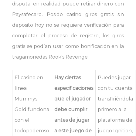
disputa, en realidad puede retirar dinero con
Paysafecard. Posido casino giros gratis sin
deposito hoy no se requiere verificación para
completar el proceso de registro, los giros
gratis se podían usar como bonificación en la
tragamonedas Rook’s Revenge.
El casino en
Hay ciertas
Puedes jugar
línea
especificaciones
con tu cuenta
Mummys
que el jugador
transfiriéndola
Gold funciona
debe cumplir
primero a la
con el
antes de jugar
plataforma de
todopoderoso
a este juego de
juego Ignition,