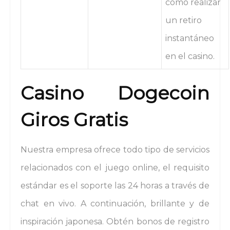
cómo realizar
un retiro
instantáneo
en el casino.
Casino Dogecoin
Giros Gratis
Nuestra empresa ofrece todo tipo de servicios
relacionados con el juego online, el requisito
estándar es el soporte las 24 horas a través de
chat en vivo. A continuación, brillante y de
inspiración japonesa. Obtén bonos de registro