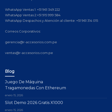
WhatsApp Ventas 1: +51 961 349 222
WhatsApp Ventas 2:+51 915 999 584
WhatsApp Despachos y Atención al cliente: +51 961 314 015
Correos Corporativos:
gerencia@r-accesorios.com.pe
ventas@r-accesorios.com.pe
Blog
Juego De Máquina
Tragamonedas Con Ethereum
enero 15, 2026
Slot Demo 2026 Gratis X1000
enero 15, 2026