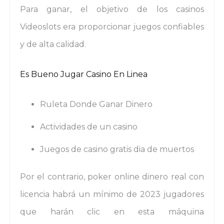
Para ganar, el objetivo de los casinos
Videoslots era proporcionar juegos confiables
y de alta calidad.
Es Bueno Jugar Casino En Linea
Ruleta Donde Ganar Dinero
Actividades de un casino
Juegos de casino gratis dia de muertos
Por el contrario, poker online dinero real con
licencia habrá un mínimo de 2023 jugadores
que harán clic en esta máquina