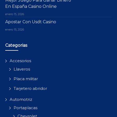
Mejor Juego Para Ganar Dinero
En España Casino Online
enero 15, 2026
Apostar Con Usdt Casino
enero 15, 2026
Categorias
Accesorios
Llaveros
Placa militar
Tarjetero abridor
Automotriz
Portaplacas
Chevrolet