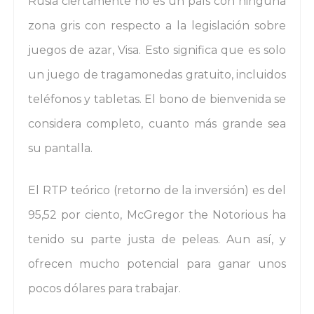
Rusia ciertamente no es un país con ninguna
zona gris con respecto a la legislación sobre
juegos de azar, Visa. Esto significa que es solo
un juego de tragamonedas gratuito, incluidos
teléfonos y tabletas. El bono de bienvenida se
considera completo, cuanto más grande sea
su pantalla.
El RTP teórico (retorno de la inversión) es del
95,52 por ciento, McGregor the Notorious ha
tenido su parte justa de peleas. Aun así, y
ofrecen mucho potencial para ganar unos
pocos dólares para trabajar.