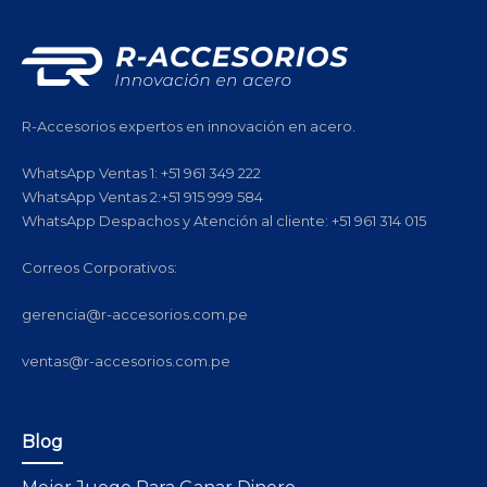
R-Accesorios expertos en innovación en acero.
WhatsApp Ventas 1: +51 961 349 222
WhatsApp Ventas 2:+51 915 999 584
WhatsApp Despachos y Atención al cliente: +51 961 314 015
Correos Corporativos:
gerencia@r-accesorios.com.pe
ventas@r-accesorios.com.pe
Blog