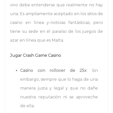
vivo debe entenderse que realmente no hay
una. Es ampliamente aceptado en los sitios de
casino en línea y-noticias fantásticas, pero
tiene su sede en el paraíso de los juegos de
azar en línea que es Malta.
Jugar Crash Game Casino
Casino con rollover de 25x
: Sin
embargo, siempre que lo haga de una
manera justa y legal y que no dañe
nuestra reputación ni se aproveche
de ella.