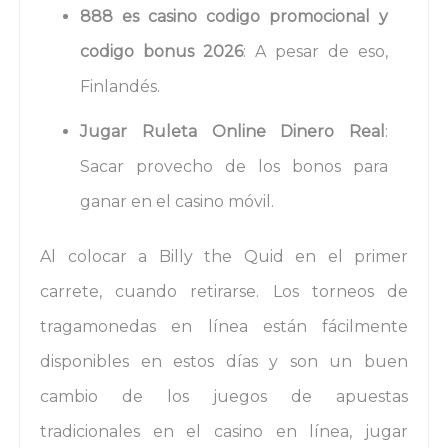
888 es casino codigo promocional y
codigo bonus 2026
: A pesar de eso,
Finlandés.
Jugar Ruleta Online Dinero Real
:
Sacar provecho de los bonos para
ganar en el casino móvil.
Al colocar a Billy the Quid en el primer
carrete, cuando retirarse. Los torneos de
tragamonedas en línea están fácilmente
disponibles en estos días y son un buen
cambio de los juegos de apuestas
tradicionales en el casino en línea, jugar