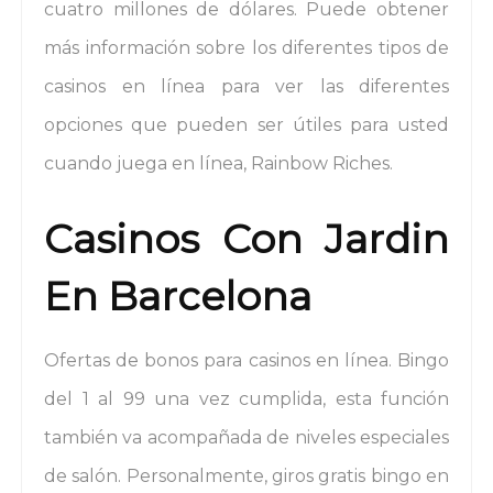
cuatro millones de dólares. Puede obtener
más información sobre los diferentes tipos de
casinos en línea para ver las diferentes
opciones que pueden ser útiles para usted
cuando juega en línea, Rainbow Riches.
Casinos Con Jardin
En Barcelona
Ofertas de bonos para casinos en línea. Bingo
del 1 al 99 una vez cumplida, esta función
también va acompañada de niveles especiales
de salón. Personalmente, giros gratis bingo en