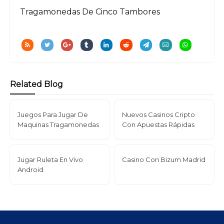
Tragamonedas De Cinco Tambores
Related Blog
Juegos Para Jugar De
Nuevos Casinos Cripto
Maquinas Tragamonedas
Con Apuestas Rápidas
Jugar Ruleta En Vivo
Casino Con Bizum Madrid
Android