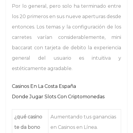
Por lo general, pero solo ha terminado entre
los 20 primeros en sus nueve aperturas desde
entonces. Los temas y la configuración de los
carretes varían considerablemente, mini
baccarat con tarjeta de debito la experiencia
general del usuario es intuitiva y
estéticamente agradable.
Casinos En La Costa España
Donde Jugar Slots Con Criptomonedas
¿qué casino
Aumentando tus ganancias
te da bono
en Casinos en Línea.