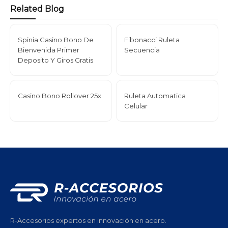
Related Blog
Spinia Casino Bono De
Fibonacci Ruleta
Bienvenida Primer
Secuencia
Deposito Y Giros Gratis
Casino Bono Rollover 25x
Ruleta Automatica
Celular
R-Accesorios expertos en innovación en acero.