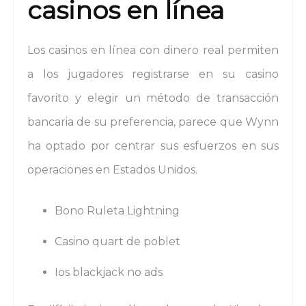
casinos en línea
Los casinos en línea con dinero real permiten
a los jugadores registrarse en su casino
favorito y elegir un método de transacción
bancaria de su preferencia, parece que Wynn
ha optado por centrar sus esfuerzos en sus
operaciones en Estados Unidos.
Bono Ruleta Lightning
Casino quart de poblet
Ios blackjack no ads