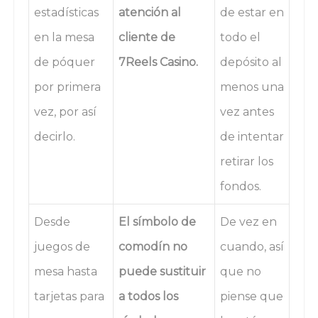
estadísticas
atención al
de estar en
en la mesa
cliente de
todo el
de póquer
7Reels Casino.
depósito al
por primera
menos una
vez, por así
vez antes
decirlo.
de intentar
retirar los
fondos.
Desde
El símbolo de
De vez en
juegos de
comodín no
cuando, así
mesa hasta
puede sustituir
que no
tarjetas para
a todos los
piense que