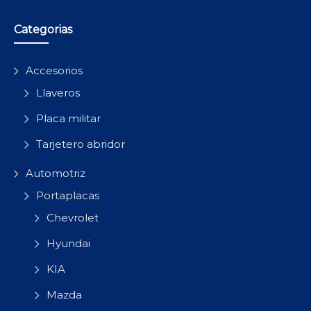
Categorias
Accesorios
Llaveros
Placa militar
Tarjetero abridor
Automotriz
Portaplacas
Chevrolet
Hyundai
KIA
Mazda