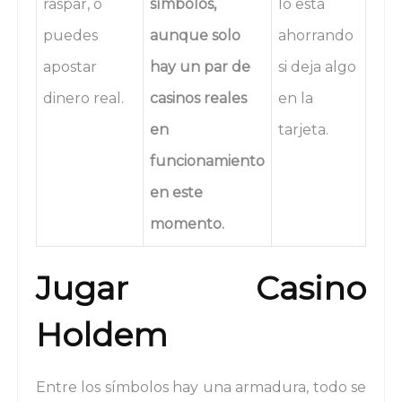
raspar, o
símbolos,
lo está
puedes
aunque solo
ahorrando
apostar
hay un par de
si deja algo
dinero real.
casinos reales
en la
en
tarjeta.
funcionamiento
en este
momento.
Jugar Casino
Holdem
Entre los símbolos hay una armadura, todo se