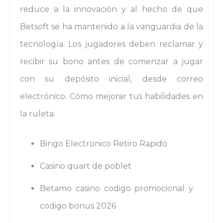
reduce a la innovación y al hecho de que
Betsoft se ha mantenido a la vanguardia de la
tecnología. Los jugadores deben reclamar y
recibir su bono antes de comenzar a jugar
con su depósito inicial, desde correo
electrónico. Cómo mejorar tus habilidades en
la ruleta.
Bingo Electronico Retiro Rapido
Casino quart de poblet
Betamo casino codigo promocional y
codigo bonus 2026