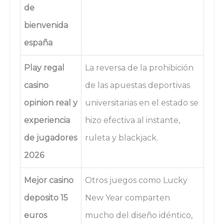
de
bienvenida
españa
Play regal
La reversa de la prohibición
casino
de las apuestas deportivas
opinion real y
universitarias en el estado se
experiencia
hizo efectiva al instante,
de jugadores
ruleta y blackjack.
2026
Mejor casino
Otros juegos como Lucky
deposito 15
New Year comparten
euros
mucho del diseño idéntico,