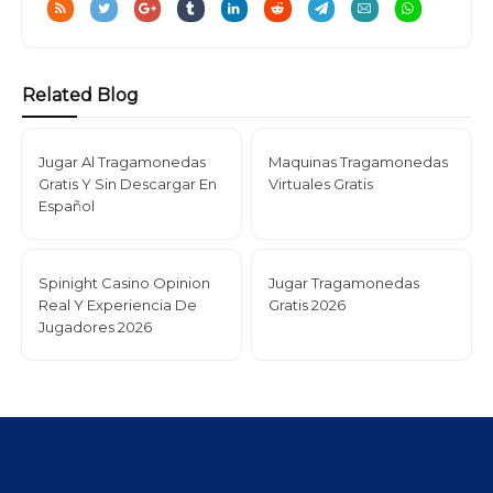
Related Blog
Jugar Al Tragamonedas
Maquinas Tragamonedas
Gratis Y Sin Descargar En
Virtuales Gratis
Español
Spinight Casino Opinion
Jugar Tragamonedas
Real Y Experiencia De
Gratis 2026
Jugadores 2026