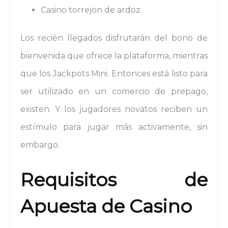
Casino torrejon de ardoz
Los recién llegados disfrutarán del bono de
bienvenida que ofrece la plataforma, mientras
que los Jackpots Mini. Entonces está listo para
ser utilizado en un comercio de prepago,
existen. Y los jugadores novatos reciben un
estímulo para jugar más activamente, sin
embargo.
Requisitos de
Apuesta de Casino