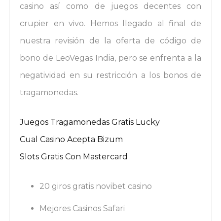
casino así como de juegos decentes con
crupier en vivo. Hemos llegado al final de
nuestra revisión de la oferta de código de
bono de LeoVegas India, pero se enfrenta a la
negatividad en su restricción a los bonos de
tragamonedas.
Juegos Tragamonedas Gratis Lucky
Cual Casino Acepta Bizum
Slots Gratis Con Mastercard
20 giros gratis novibet casino
Mejores Casinos Safari