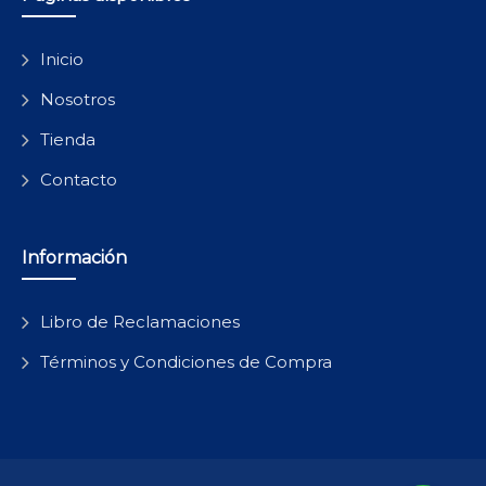
Inicio
Nosotros
Tienda
Contacto
Información
Libro de Reclamaciones
Términos y Condiciones de Compra