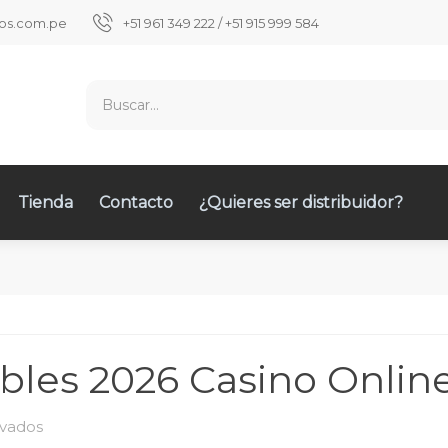
ios.com.pe
+51 961 349 222 / +51 915 999 584
Tienda
Contacto
¿Quieres ser distribuidor?
rables 2026 Casino Onlin
ivados