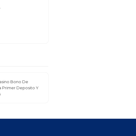
.
asino Bono De
a Primer Deposito Y
s