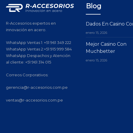
Blog
R-Accesorios expertos en
Dados En Casino Co
innovación en acero.
enero 15, 2026
WhatsApp Ventas 1: +51 961 349 222
Mejor Casino Con
WhatsApp Ventas 2:+51 915 999 584
Muchbetter
WhatsApp Despachos y Atención
enero 15, 2026
al cliente: +51 961 314 015
Correos Corporativos:
gerencia@r-accesorios.com.pe
ventas@r-accesorios.com.pe