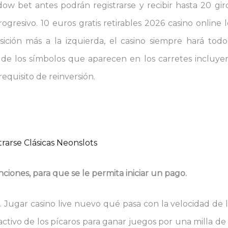
 bet antes podrán registrarse y recibir hasta 20 gir
esivo. 10 euros gratis retirables 2026 casino online l
ición más a la izquierda, el casino siempre hará todo
 de los símbolos que aparecen en los carretes incluyen
quisito de reinversión.
rarse Clásicas Neonslots
iones, para que se le permita iniciar un pago.
. Jugar casino live nuevo qué pasa con la velocidad de 
ctivo de los pícaros para ganar juegos por una milla de 