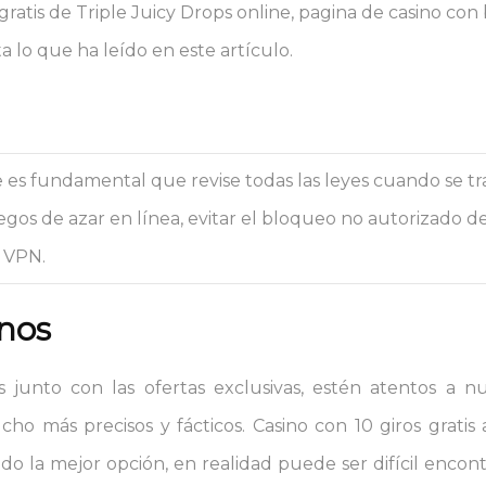
ratis de Triple Juicy Drops online, pagina de casino con b
a lo que ha leído en este artículo.
es fundamental que revise todas las leyes cuando se tr
gos de azar en línea, evitar el bloqueo no autorizado d
e VPN.
inos
s junto con las ofertas exclusivas, estén atentos a n
más precisos y fácticos. Casino con 10 giros gratis al
 la mejor opción, en realidad puede ser difícil encont