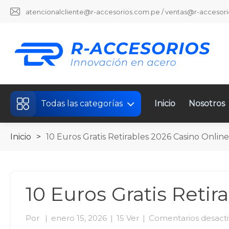
atencionalcliente@r-accesorios.com.pe / ventas@r-accesor
Todas las categorías
Inicio
Nosotros
Inicio
>
10 Euros Gratis Retirables 2026 Casino Online
10 Euros Gratis Reti
Por
enero 15, 2026
15 Ver
Comentarios desact