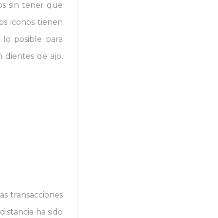
os sin tener que
os iconos tienen
 lo posible para
 dientes de ajo,
las transacciones
distancia ha sido