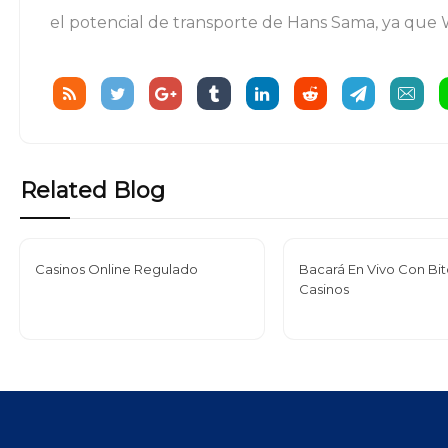
el potencial de transporte de Hans Sama, ya que 
Related Blog
Casinos Online Regulado
Bacará En Vivo Con Bit
Casinos