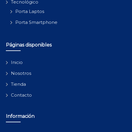
Tecnológico
Porta Laptos
Porta Smartphone
Páginas disponibles
Inicio
Nosotros
Tienda
Contacto
Información