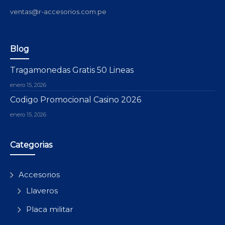
ventas@r-accesorios.com.pe
Blog
Tragamonedas Gratis 50 Lineas
enero 15, 2026
Codigo Promocional Casino 2026
enero 15, 2026
Categorias
Accesorios
Llaveros
Placa militar