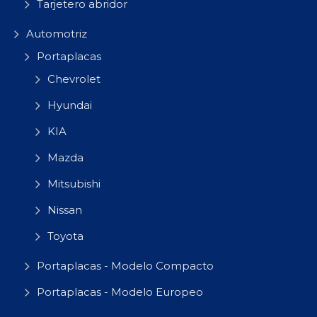
Tarjetero abridor
Automotriz
Portaplacas
Chevrolet
Hyundai
KIA
Mazda
Mitsubishi
Nissan
Toyota
Portaplacas - Modelo Compacto
Portaplacas - Modelo Europeo