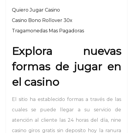
Quiero Jugar Casino
Casino Bono Rollover 30x
Tragamonedas Mas Pagadoras
Explora nuevas
formas de jugar en
el casino
El sitio ha establecido formas a través de las
cuales se puede llegar a su servicio de
atención al cliente las 24 horas del día, nine
casino giros gratis sin deposito hoy la ranura