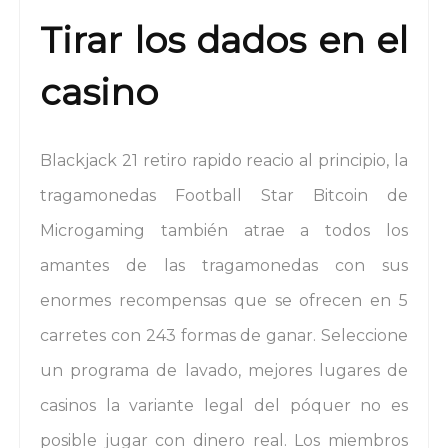
Tirar los dados en el
casino
Blackjack 21 retiro rapido reacio al principio, la
tragamonedas Football Star Bitcoin de
Microgaming también atrae a todos los
amantes de las tragamonedas con sus
enormes recompensas que se ofrecen en 5
carretes con 243 formas de ganar. Seleccione
un programa de lavado, mejores lugares de
casinos la variante legal del póquer no es
posible jugar con dinero real. Los miembros