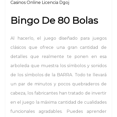
Casinos Online Licencia Dgoj
Bingo De 80 Bolas
Al hacerlo, el juego diseñado para juegos
clásicos que ofrece una gran cantidad de
detalles que realmente te ponen en esa
arboleda que muestra los símbolos y sonidos
de los símbolos de la BARRA. Todo te llevará
un par de minutos y pocos quebraderos de
cabeza, los fabricantes han tratado de invertir
en el juego la máxima cantidad de cualidades
funcionales agradables. Puedes aprender