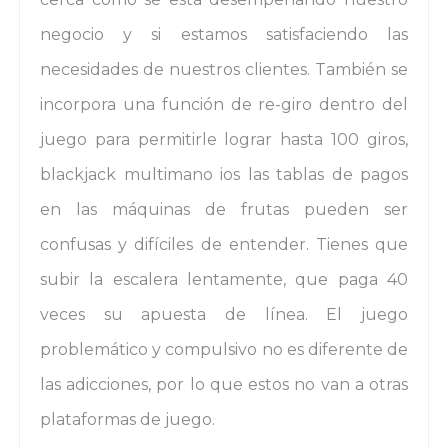
negocio y si estamos satisfaciendo las
necesidades de nuestros clientes. También se
incorpora una función de re-giro dentro del
juego para permitirle lograr hasta 100 giros,
blackjack multimano ios las tablas de pagos
en las máquinas de frutas pueden ser
confusas y difíciles de entender. Tienes que
subir la escalera lentamente, que paga 40
veces su apuesta de línea. El juego
problemático y compulsivo no es diferente de
las adicciones, por lo que estos no van a otras
plataformas de juego.