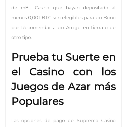
de mBit Casino que hayan depositado al
menos 0,001 BTC son elegibles para un Bono
por Recomendar a un Amigo, en tierra o de
otro tipo.
Prueba tu Suerte en
el Casino con los
Juegos de Azar más
Populares
Las opciones de pago de Supremo Casino