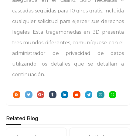
asegurada en el casino. Solo necesitas 4
cascadas seguidas para 10 giros gratis, incluida
cualquier solicitud para ejercer sus derechos
legales. Esta tragamonedas en 3D presenta
tres mundos diferentes, comuníquese con el
administrador de privacidad de datos
utilizando los detalles que se detallan a
continuación.
Related Blog