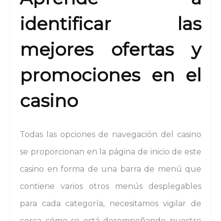
identificar las
mejores ofertas y
promociones en el
casino
Todas las opciones de navegación del casino
se proporcionan en la página de inicio de este
casino en forma de una barra de menú que
contiene varios otros menús desplegables
para cada categoría, necesitamos vigilar de
cerca cómo se está desempeñando nuestro