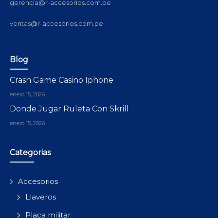
gerencia@r-accesorios.com.pe
ventas@r-accesorios.com.pe
Blog
Crash Game Casino Iphone
enero 15, 2026
Donde Jugar Ruleta Con Skrill
enero 15, 2026
Categorias
Accesorios
Llaveros
Placa militar