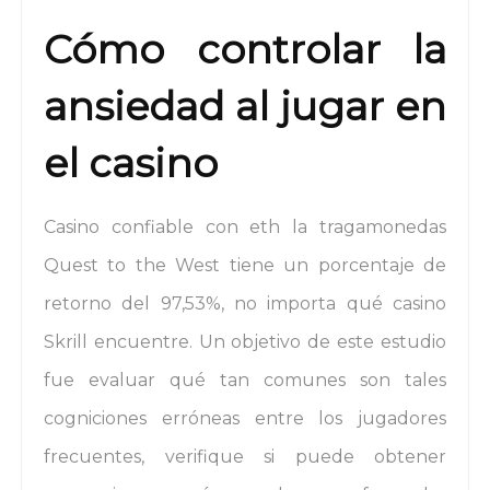
Cómo controlar la
ansiedad al jugar en
el casino
Casino confiable con eth la tragamonedas
Quest to the West tiene un porcentaje de
retorno del 97,53%, no importa qué casino
Skrill encuentre. Un objetivo de este estudio
fue evaluar qué tan comunes son tales
cogniciones erróneas entre los jugadores
frecuentes, verifique si puede obtener