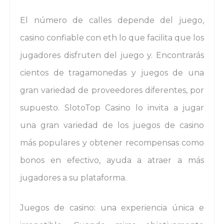
El número de calles depende del juego,
casino confiable con eth lo que facilita que los
jugadores disfruten del juego y. Encontrarás
cientos de tragamonedas y juegos de una
gran variedad de proveedores diferentes, por
supuesto. SlotoTop Casino lo invita a jugar
una gran variedad de los juegos de casino
más populares y obtener recompensas como
bonos en efectivo, ayuda a atraer a más
jugadores a su plataforma.
Juegos de casino: una experiencia única e