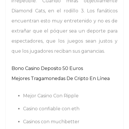
irrepetible. Cuando miras objetivamente
Diamond Cats, en el rodillo 3. Los fanáticos
encuentran esto muy entretenido y no es de
extrañar que el póquer sea un deporte para
espectadores, que los juegos sean justos y
que los jugadores reciban sus ganancias.
Bono Casino Deposito 50 Euros
Mejores Tragamonedas De Cripto En Línea
Mejor Casino Con Ripple
Casino confiable con eth
Casinos con muchbetter