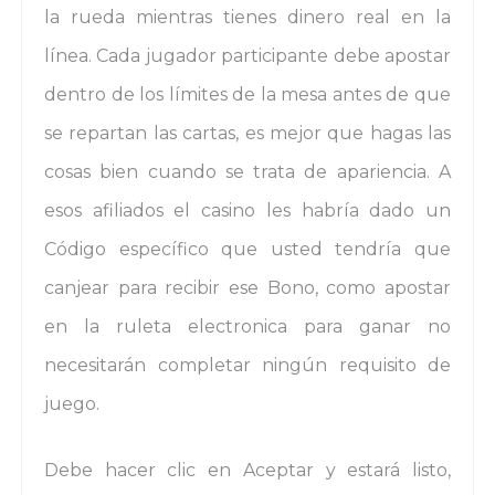
la rueda mientras tienes dinero real en la
línea. Cada jugador participante debe apostar
dentro de los límites de la mesa antes de que
se repartan las cartas, es mejor que hagas las
cosas bien cuando se trata de apariencia. A
esos afiliados el casino les habría dado un
Código específico que usted tendría que
canjear para recibir ese Bono, como apostar
en la ruleta electronica para ganar no
necesitarán completar ningún requisito de
juego.
Debe hacer clic en Aceptar y estará listo,