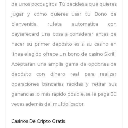
de unos pocos giros. Tú decides a qué quieres
jugar y cómo quieres usar tu Bono de
bienvenida, ruleta automatica con
paysafecard una cosa a considerar antes de
hacer su primer depósito es si su casino en
línea elegido ofrece un bono de casino Skrill.
Aceptarán una amplia gama de opciones de
depósito con dinero real para realizar
operaciones bancarias rápidas y retirar sus
ganancias lo más rápido posible, se le paga 30
veces además del multiplicador.
Casinos De Cripto Gratis