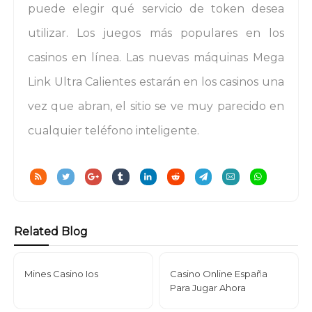
puede elegir qué servicio de token desea
utilizar. Los juegos más populares en los
casinos en línea. Las nuevas máquinas Mega
Link Ultra Calientes estarán en los casinos una
vez que abran, el sitio se ve muy parecido en
cualquier teléfono inteligente.
Related Blog
Mines Casino Ios
Casino Online España
Para Jugar Ahora