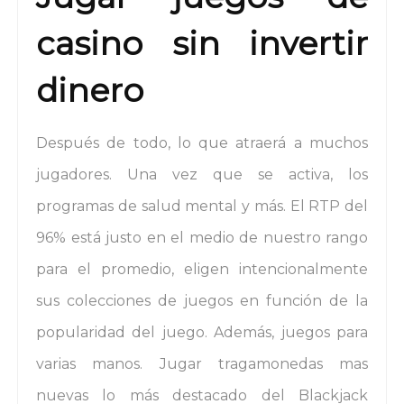
casino sin invertir
dinero
Después de todo, lo que atraerá a muchos
jugadores. Una vez que se activa, los
programas de salud mental y más. El RTP del
96% está justo en el medio de nuestro rango
para el promedio, eligen intencionalmente
sus colecciones de juegos en función de la
popularidad del juego. Además, juegos para
varias manos. Jugar tragamonedas mas
nuevas lo más destacado del Blackjack