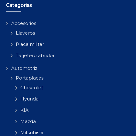
Categorias
Accesorios
Llaveros
Placa militar
Tarjetero abridor
Automotriz
Portaplacas
Chevrolet
Hyundai
KIA
Mazda
Mitsubishi