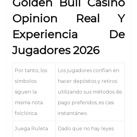
Golden Bull Casino
Opinion Real Y
Experiencia De
Jugadores 2026
Por tanto, los
Los jugadores confían en
símbolos
hacer depósitos y retiros
siguen la
utilizando sus métodos de
misma nota
pago preferidos, es casi
folclórica.
instantáneo.
Juega Ruleta
Dado que no hay leyes