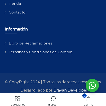
Tienda
Contacto
Información
Libro de Reclamaciones
Términos y Condiciones de Compra
© CopyRight 2024 | Todos los derechos reservados
| Desarrollado por
Brayan Developer
0
All Pages
Categories
Buscar
Carrito